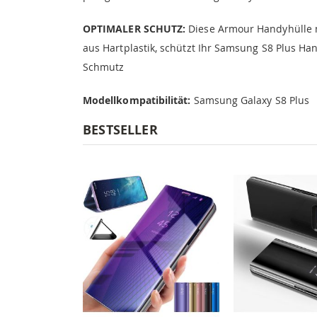
OPTIMALER SCHUTZ:
Diese Armour Handyhülle m
aus Hartplastik, schützt Ihr Samsung S8 Plus H
Schmutz
Modellkompatibilität:
Samsung Galaxy S8 Plus
BESTSELLER