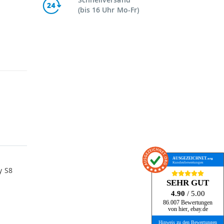
(bis 16 Uhr Mo-Fr)
AUSGEZEICHNET
.org
Kundenbewertungen
y S8
SEHR GUT
4.90
/ 5.00
86.007 Bewertungen
von hier, ebay.de
Hinweis zu den Bewertungen