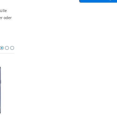
ülle
er oder