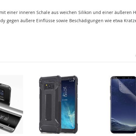
it einer inneren Schale aus weichen Silikon und einer äußeren H
andy gegen äußere Einflüsse sowie Beschädigungen wie etwa Kratz