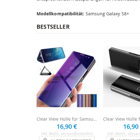
Modellkompatibilität:
Samsung Galaxy S8+
BESTSELLER
Clear View Hülle für Samsung Galaxy S8 Plus
16,90 €
16,90
Inkl. MwSt.
, versandkostenfrei
Inkl. MwSt.
, versan