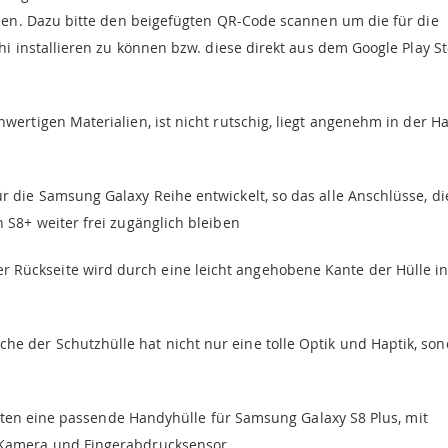
rden. Dazu bitte den beigefügten QR-Code scannen um die für die
hi installieren zu können bzw. diese direkt aus dem Google Play S
wertigen Materialien, ist nicht rutschig, liegt angenehm in der 
ür die Samsung Galaxy Reihe entwickelt, so das alle Anschlüsse, di
 S8+ weiter frei zugänglich bleiben
r Rückseite wird durch eine leicht angehobene Kante der Hülle i
he der Schutzhülle hat nicht nur eine tolle Optik und Haptik, so
alten eine passende Handyhülle für Samsung Galaxy S8 Plus, mit
 Kamera und Fingerabdrucksensor