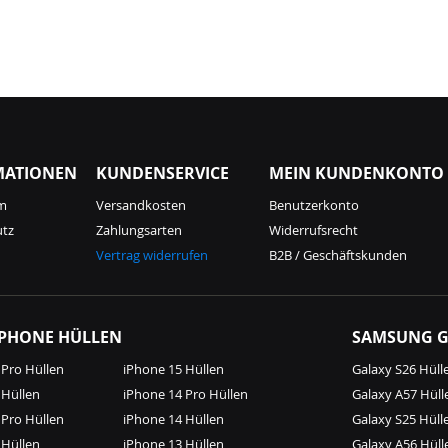
MATIONEN
KUNDENSERVICE
MEIN KUNDENKONTO
m
Versandkosten
Benutzerkonto
utz
Zahlungsarten
Widerrufsrecht
Vertrag widerrufen
B2B / Geschäftskunden
IPHONE HÜLLEN
SAMSUNG G
 Pro Hüllen
iPhone 15 Hüllen
Galaxy S26 Hüll
 Hüllen
iPhone 14 Pro Hüllen
Galaxy A57 Hüll
 Pro Hüllen
iPhone 14 Hüllen
Galaxy S25 Hüll
 Hüllen
iPhone 13 Hüllen
Galaxy A56 Hüll