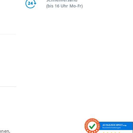
(bis 16 Uhr Mo-Fr)
AUSGEZEICHNET
.org
Kundenbewertungen
nnen,