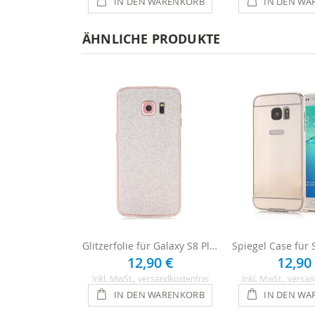
IN DEN WARENKORB
IN DEN WA
ÄHNLICHE PRODUKTE
Glitzerfolie für Galaxy S8 Plus - Silber
12,90 €
12,90
Inkl. MwSt.
, versandkostenfrei
Inkl. MwSt.
, versan
IN DEN WARENKORB
IN DEN WA