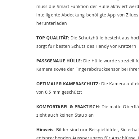
muss die Smart Funktion der Hülle aktiviert we
intelligente Abdeckung benötigte App von Ziluos
herunterladen
TOP QUALITÄT:
Die Schutzhülle besteht aus hoch
sorgt für besten Schutz des Handy vor Kratzern
PASSGENAUE HÜLLE:
Die Hülle wurde speziell f
Kamera sowie der Fingerabdrucksensor bei Ihren
OPTIMALER KAMERASCHUTZ:
Die Kamera auf de
von 0,5 mm geschützt
KOMFORTABEL & PRAKTISCH:
Die matte Oberfläc
zieht auch keinen Staub an
Hinweis:
Bilder sind nur Beispielbilder, Sie erh
entsprechenden Aussparungen für Anschlüsse,