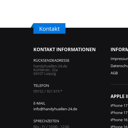
Kontakt
KONTAKT INFORMATIONEN
INFOR
Impressu
RÜCKSENDEADRESSE
Datensch
handyhuellen-24.de
Kohlenstr. 32a
AGB
04107 Leipzig
TELEFON
09152 / 921 619 *
APPLE 
E-MAIL
iPhone 17
info@handyhuellen-24.de
iPhone 17
iPhone 16
SPRECHZEITEN
Mo - Fr / 10:00 - 12:00
iPhone 16