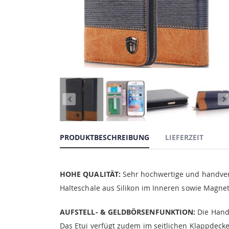
PRODUKTBESCHREIBUNG
LIEFERZEIT
HOHE QUALITÄT:
Sehr hochwertige und handvera
Halteschale aus Silikon im Inneren sowie Magne
AUFSTELL- & GELDBÖRSENFUNKTION:
Die Handy
Das Etui verfügt zudem im seitlichen Klappdecke