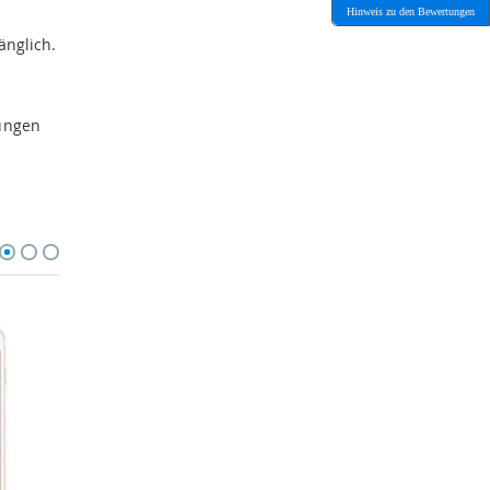
Hinweis zu den Bewertungen
änglich.
gungen