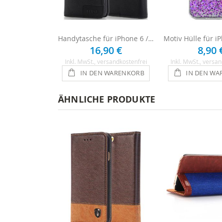
Handytasche für iPhone 6 / 6s - Schwarz
16,90 €
8,90 
Inkl. MwSt.
, versandkostenfrei
Inkl. MwSt.
, versan
IN DEN WARENKORB
IN DEN WA
ÄHNLICHE PRODUKTE