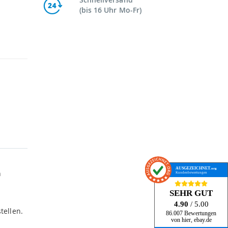
(bis 16 Uhr Mo-Fr)
AUSGEZEICHNET
.org
n
Kundenbewertungen
SEHR GUT
4.90
/ 5.00
tellen.
86.007 Bewertungen
von hier, ebay.de