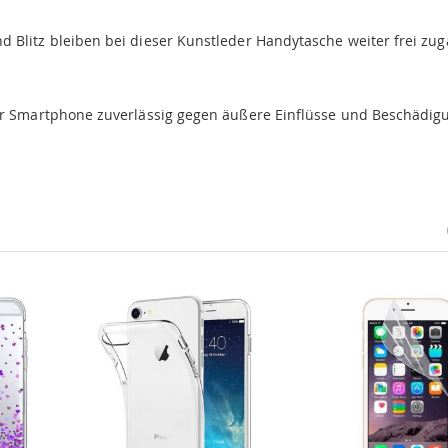
 Blitz bleiben bei dieser Kunstleder Handytasche weiter frei zug
Ihr Smartphone zuverlässig gegen äußere Einflüsse und Beschädi