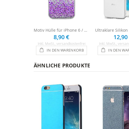
Motiv Hülle für iPhone 6 / 6s - Lila Herzen
8,90 €
12,90
Inkl. MwSt.
, versandkostenfrei
Inkl. MwSt.
, versan
IN DEN WARENKORB
IN DEN WA
ÄHNLICHE PRODUKTE