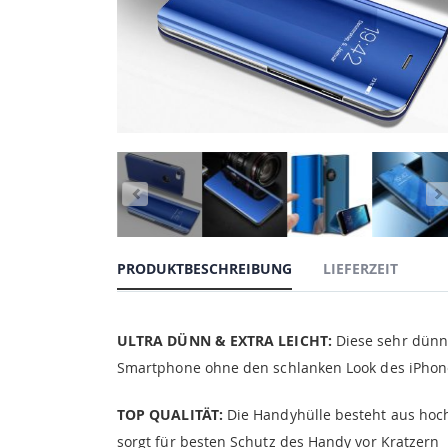
PRODUKTBESCHREIBUNG
LIEFERZEIT
ULTRA DÜNN & EXTRA LEICHT:
Diese sehr dünne
Smartphone ohne den schlanken Look des iPhone 
TOP QUALITÄT:
Die Handyhülle besteht aus hochw
sorgt für besten Schutz des Handy vor Kratzern