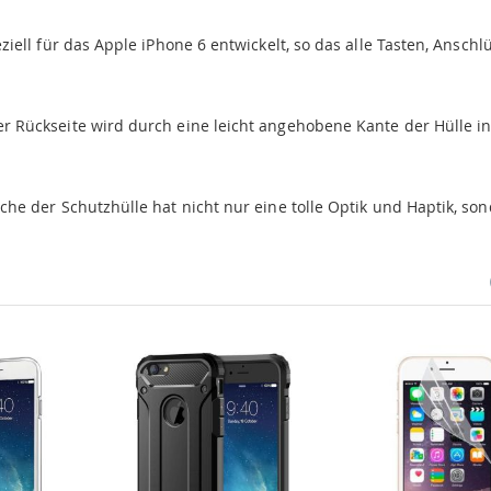
iell für das Apple iPhone 6 entwickelt, so das alle Tasten, Anschl
r Rückseite wird durch eine leicht angehobene Kante der Hülle i
he der Schutzhülle hat nicht nur eine tolle Optik und Haptik, so