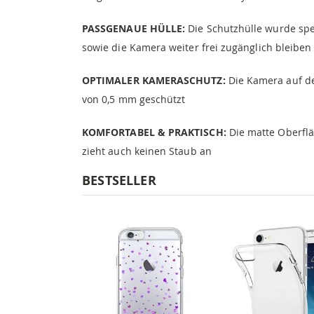
PASSGENAUE HÜLLE:
Die Schutzhülle wurde spez
sowie die Kamera weiter frei zugänglich bleiben
OPTIMALER KAMERASCHUTZ:
Die Kamera auf de
von 0,5 mm geschützt
KOMFORTABEL & PRAKTISCH:
Die matte Oberfläc
zieht auch keinen Staub an
BESTSELLER