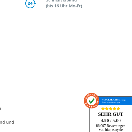
(bis 16 Uhr Mo-Fr)
AUSGEZEICHNET
.org
Kundenbewertungen
n
SEHR GUT
4.90
/ 5.00
and und
86.007 Bewertungen
von hier, ebay.de