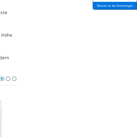
Hinweis zu den Bewertungen
üsse
n Höhe
ndern