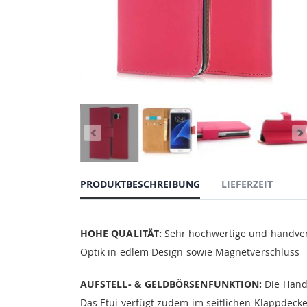
PRODUKTBESCHREIBUNG
LIEFERZEIT
HOHE QUALITÄT:
Sehr hochwertige und handvera
Optik in edlem Design sowie Magnetverschluss
AUFSTELL- & GELDBÖRSENFUNKTION:
Die Handy
Das Etui verfügt zudem im seitlichen Klappdecke