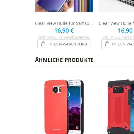
Clear View Hülle für Samsung Galaxy S8 Plus
16,90 €
16,90
Inkl. MwSt.
, versandkostenfrei
Inkl. MwSt.
, versan
IN DEN WARENKORB
IN DEN WA
ÄHNLICHE PRODUKTE