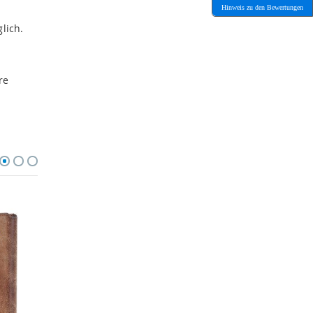
Hinweis zu den Bewertungen
lich.
re