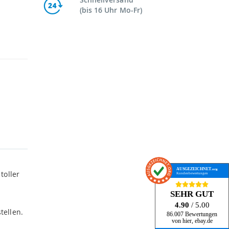
(bis 16 Uhr Mo-Fr)
AUSGEZEICHNET
.org
toller
Kundenbewertungen
SEHR GUT
4.90
/ 5.00
tellen.
86.007 Bewertungen
von hier, ebay.de