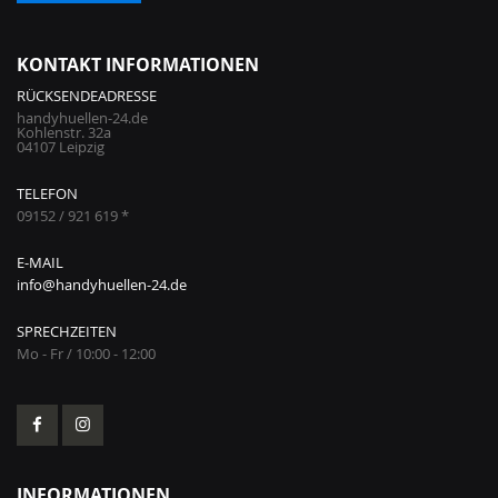
KONTAKT INFORMATIONEN
RÜCKSENDEADRESSE
handyhuellen-24.de
Kohlenstr. 32a
04107 Leipzig
TELEFON
09152 / 921 619 *
E-MAIL
info@handyhuellen-24.de
SPRECHZEITEN
Mo - Fr / 10:00 - 12:00
INFORMATIONEN