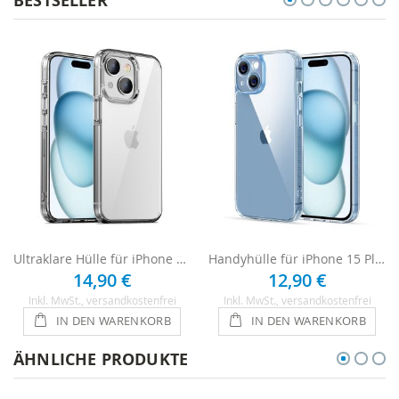
BESTSELLER
Ultraklare Hülle für iPhone 15 Plus - Transparent
Handyhülle für iPhone 15 Plus Case - Transparent
14,90 €
12,90 €
Inkl. MwSt.
, versandkostenfrei
Inkl. MwSt.
, versandkostenfrei
IN DEN WARENKORB
IN DEN WARENKORB
ÄHNLICHE PRODUKTE