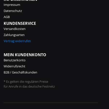
Impressum
Datenschutz
AGB
KUNDENSERVICE
Versandkosten
Zahlungsarten
Vertrag widerrufen
MEIN KUNDENKONTO
Benutzerkonto
Widerrufsrecht
B2B / Geschäftskunden
* Es gelten die regulären Preise
für Anrufe in das deutsche Festnetz