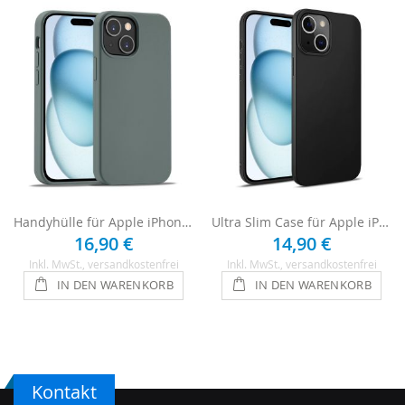
Handyhülle für Apple iPhone 15 Plus Case - Grün
Ultra Slim Case für Apple iPhone 15 Plus - Schwarz
16,90 €
14,90 €
Inkl. MwSt.
, versandkostenfrei
Inkl. MwSt.
, versandkostenfrei
IN DEN WARENKORB
IN DEN WARENKORB
Kontakt