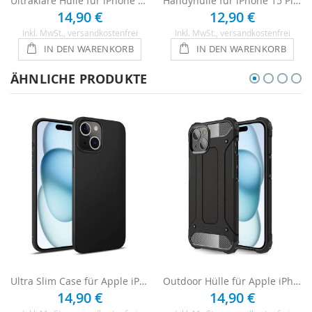
Ultraklare Hülle für iPhone 15 Plus - Transparent
Handyhülle für iPhone 15 Plus Case - Transparent
14,90 €
12,90 €
Inkl. MwSt.
, versandkostenfrei
Inkl. MwSt.
, versandkostenfrei
IN DEN WARENKORB
IN DEN WARENKORB
ÄHNLICHE PRODUKTE
Ultra Slim Case für Apple iPhone 15 Plus - Schwarz
Outdoor Hülle für Apple iPhone 15 Plus - Schwarz
14,90 €
14,90 €