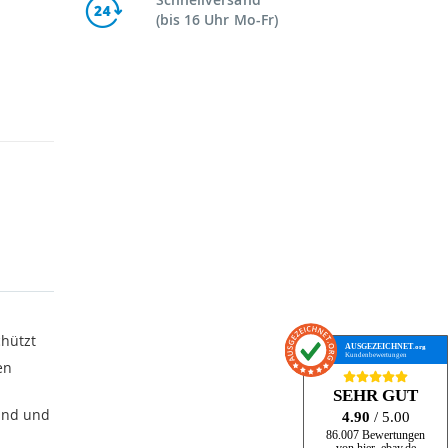
(bis 16 Uhr Mo-Fr)
chützt
AUSGEZEICHNET
.org
Kundenbewertungen
en
SEHR GUT
Hand und
4.90
/ 5.00
86.007 Bewertungen