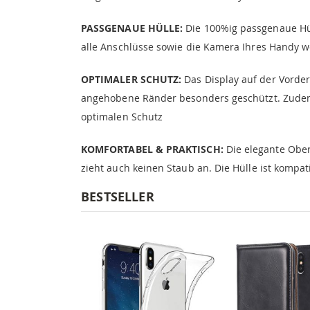
PASSGENAUE HÜLLE:
Die 100%ig passgenaue Hüll
alle Anschlüsse sowie die Kamera Ihres Handy we
OPTIMALER SCHUTZ:
Das Display auf der Vorde
angehobene Ränder besonders geschützt. Zudem 
optimalen Schutz
KOMFORTABEL & PRAKTISCH:
Die elegante Oberf
zieht auch keinen Staub an. Die Hülle ist kompat
BESTSELLER