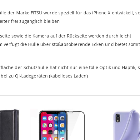
e der Marke FITSU wurde speziell für das iPhone X entwickelt, s
iter frei zugänglich bleiben
rseite sowie die Kamera auf der Rückseite werden durch leicht
verfügt die Hülle über stoßabsobierende Ecken und bietet somi
läche der Schutzhülle hat nicht nur eine tolle Optik und Haptik,
ibel zu QI-Ladegeräten (kabelloses Laden)