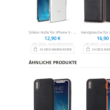
Silikon Hülle für iPhone X - Transparent
12,90 €
16,90
Inkl. MwSt.
, versandkostenfrei
Inkl. MwSt.
, versan
IN DEN WARENKORB
IN DEN WA
ÄHNLICHE PRODUKTE