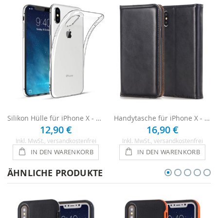
Silikon Hülle für iPhone X - Transparent
Handytasche für iPhone X - Schwarz
12,90 €
16,90 €
Inkl. MwSt.
, versandkostenfrei
Inkl. MwSt.
, versandkostenfrei
IN DEN WARENKORB
IN DEN WARENKORB
ÄHNLICHE PRODUKTE