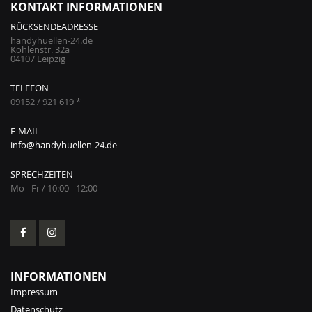
KONTAKT INFORMATIONEN
RÜCKSENDEADRESSE
handyhuellen-24.de
Kohlenstr. 32a
04107 Leipzig
TELEFON
09152 / 921 619 *
E-MAIL
info@handyhuellen-24.de
SPRECHZEITEN
Mo - Fr / 10:00 - 12:00
INFORMATIONEN
Impressum
Datenschutz