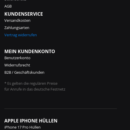
AGB
KUNDENSERVICE
Versandkosten
Zahlungsarten
Vertrag widerrufen
MEIN KUNDENKONTO
Benutzerkonto
Widerrufsrecht
B2B / Geschäftskunden
* Es gelten die regulären Preise
für Anrufe in das deutsche Festnetz
APPLE IPHONE HÜLLEN
iPhone 17 Pro Hüllen