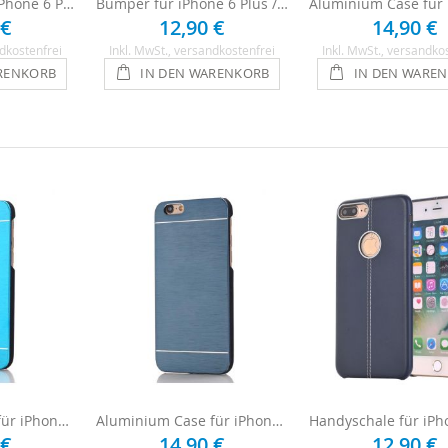
Silikon Hülle für iPhone 6 Plus / 6s Plus - Transparent
Bumper für iPhone 6 Plus / 6s Plus - Silber / Transparent
 €
12,90 €
14,90 €
dkostenfrei
Inkl. MwSt.
, versandkostenfrei
Inkl. MwSt.
, versandko
RENKORB
IN DEN WARENKORB
IN DEN WARE
Aluminium Case für iPhone 6 Plus / 6s Plus - Hellblau
Aluminium Case für iPhone 6 Plus / 6s Plus - Dunkelblau
 €
14,90 €
12,90 €