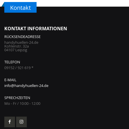
Kontakt
KONTAKT INFORMATIONEN
RÜCKSENDEADRESSE
handyhuellen-24.de
Kohlenstr. 32a
04107 Leipzig
TELEFON
09152 / 921 619 *
E-MAIL
info@handyhuellen-24.de
SPRECHZEITEN
Mo - Fr / 10:00 - 12:00