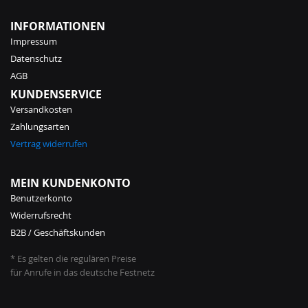
INFORMATIONEN
Impressum
Datenschutz
AGB
KUNDENSERVICE
Versandkosten
Zahlungsarten
Vertrag widerrufen
MEIN KUNDENKONTO
Benutzerkonto
Widerrufsrecht
B2B / Geschäftskunden
* Es gelten die regulären Preise
für Anrufe in das deutsche Festnetz