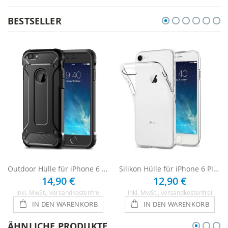
BESTSELLER
Outdoor Hülle für iPhone 6 Plus / 6s Plus - Schwarz
Silikon Hülle für iPhone 6 Plus / 6s Plus - Transparent
14,90 €
12,90 €
Inkl. MwSt.
, versandkostenfrei
Inkl. MwSt.
, versandkostenfrei
IN DEN WARENKORB
IN DEN WARENKORB
ÄHNLICHE PRODUKTE