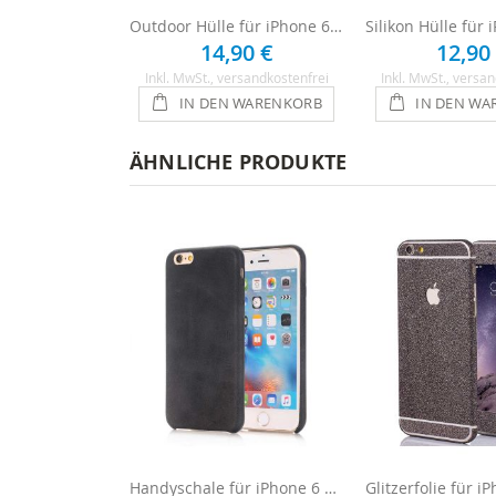
Outdoor Hülle für iPhone 6 Plus / 6s Plus - Schwarz
14,90 €
12,90
Inkl. MwSt.
, versandkostenfrei
Inkl. MwSt.
, versan
IN DEN WARENKORB
IN DEN WA
ÄHNLICHE PRODUKTE
Handyschale für iPhone 6 Plus / 6s Plus - Schwarz