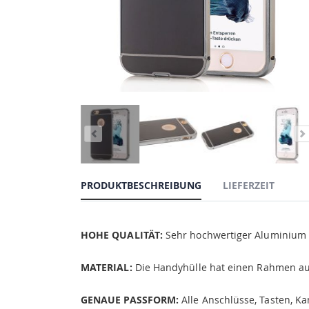
PRODUKTBESCHREIBUNG
LIEFERZEIT
HOHE QUALITÄT:
Sehr hochwertiger Aluminium B
MATERIAL:
Die Handyhülle hat einen Rahmen aus
GENAUE PASSFORM:
Alle Anschlüsse, Tasten, K