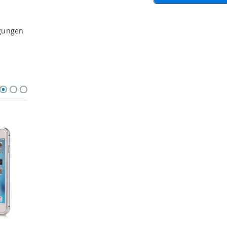
igungen