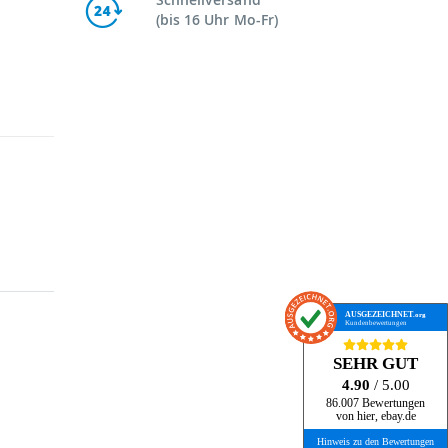
(bis 16 Uhr Mo-Fr)
AUSGEZEICHNET
.org
Kundenbewertungen
SEHR GUT
4.90
/ 5.00
86.007 Bewertungen
von hier, ebay.de
Hinweis zu den Bewertungen