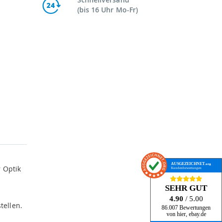
(bis 16 Uhr Mo-Fr)
AUSGEZEICHNET
.org
 Optik
Kundenbewertungen
SEHR GUT
4.90
/ 5.00
tellen.
86.007 Bewertungen
von hier, ebay.de