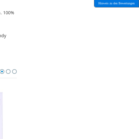
Hinweis zu den Bewertungen
h. 100%
ndy