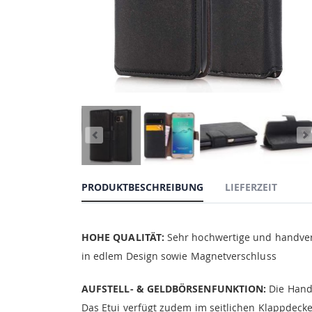
PRODUKTBESCHREIBUNG
LIEFERZEIT
HOHE QUALITÄT:
Sehr hochwertige und handvera
in edlem Design sowie Magnetverschluss
AUFSTELL- & GELDBÖRSENFUNKTION:
Die Handy
Das Etui verfügt zudem im seitlichen Klappdecke