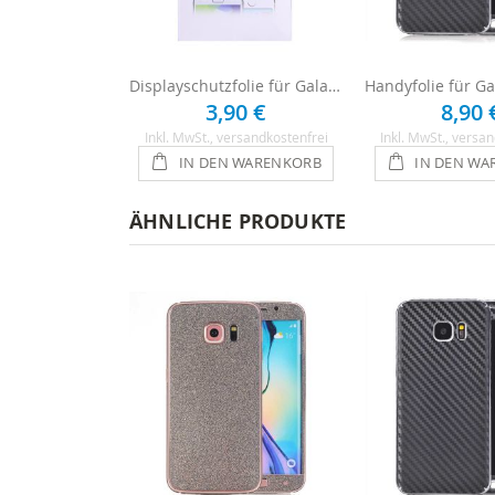
Displayschutzfolie für Galaxy S5 Mini
3,90 €
8,90 
Inkl. MwSt.
, versandkostenfrei
Inkl. MwSt.
, versan
IN DEN WARENKORB
IN DEN WA
ÄHNLICHE PRODUKTE