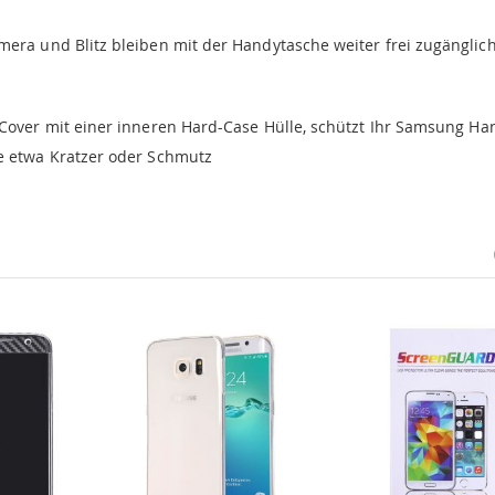
mera und Blitz bleiben mit der Handytasche weiter frei zugänglic
 Cover mit einer inneren Hard-Case Hülle, schützt Ihr Samsung Ha
e etwa Kratzer oder Schmutz