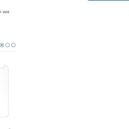
n wie