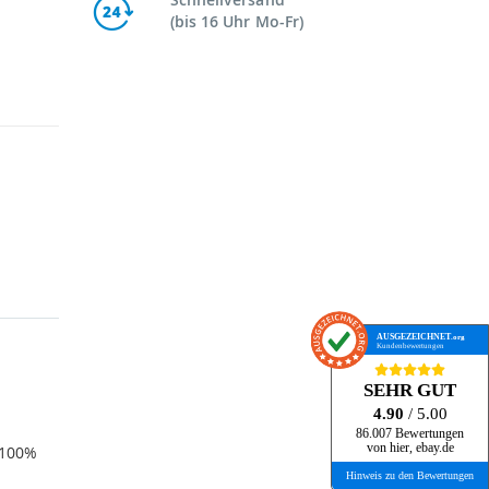
(bis 16 Uhr Mo-Fr)
AUSGEZEICHNET
.org
Kundenbewertungen
SEHR GUT
4.90
/ 5.00
86.007 Bewertungen
von hier, ebay.de
 100%
Hinweis zu den Bewertungen