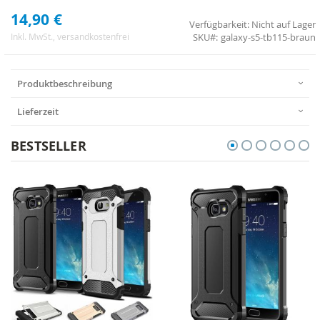
14,90 €
Verfügbarkeit:
Nicht auf Lager
SKU
galaxy-s5-tb115-braun
Inkl. MwSt.
, versandkostenfrei
Produktbeschreibung
Lieferzeit
BESTSELLER