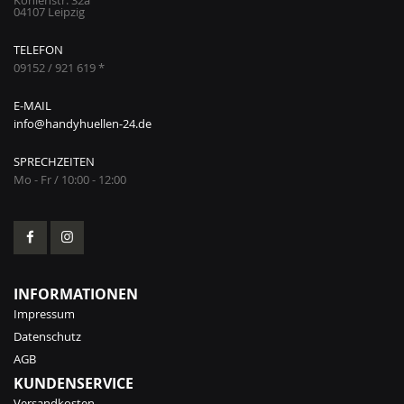
04107 Leipzig
TELEFON
09152 / 921 619 *
E-MAIL
info@handyhuellen-24.de
SPRECHZEITEN
Mo - Fr / 10:00 - 12:00
INFORMATIONEN
Impressum
Datenschutz
AGB
KUNDENSERVICE
Versandkosten