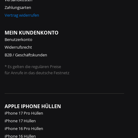
Zahlungsarten
Vertrag widerrufen
MEIN KUNDENKONTO
Benutzerkonto
Widerrufsrecht
B2B / Geschäftskunden
* Es gelten die regulären Preise
für Anrufe in das deutsche Festnetz
APPLE IPHONE HÜLLEN
iPhone 17 Pro Hüllen
iPhone 17 Hüllen
iPhone 16 Pro Hüllen
iPhone 16 Hüllen