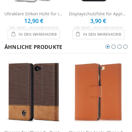
Ultraklare Silikon Hülle für iPhone 8 - Transparent
Displayschutzfolie für Apple iPhone 8 - Ultraklar
12,90 €
3,90 €
Inkl. MwSt.
, versandkostenfrei
Inkl. MwSt.
, versandkostenfrei
IN DEN WARENKORB
IN DEN WARENKORB
ÄHNLICHE PRODUKTE