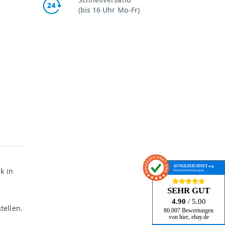
(bis 16 Uhr Mo-Fr)
AUSGEZEICHNET
.org
k in
Kundenbewertungen
SEHR GUT
4.90
/ 5.00
tellen.
86.007 Bewertungen
von hier, ebay.de