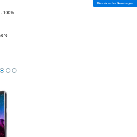
Hinweis zu den Bewertungen
h. 100%
ßere