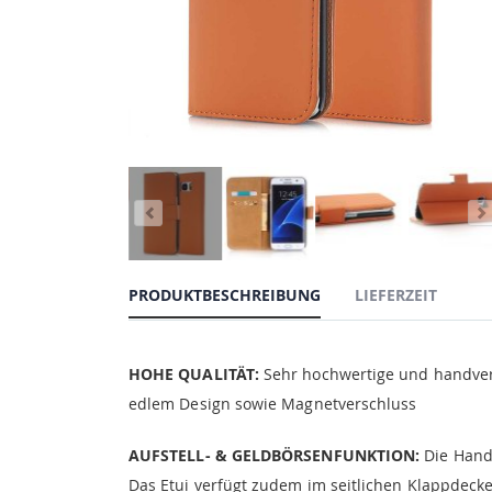
PRODUKTBESCHREIBUNG
LIEFERZEIT
HOHE QUALITÄT:
Sehr hochwertige und handvera
edlem Design sowie Magnetverschluss
AUFSTELL- & GELDBÖRSENFUNKTION:
Die Handy
Das Etui verfügt zudem im seitlichen Klappdecke