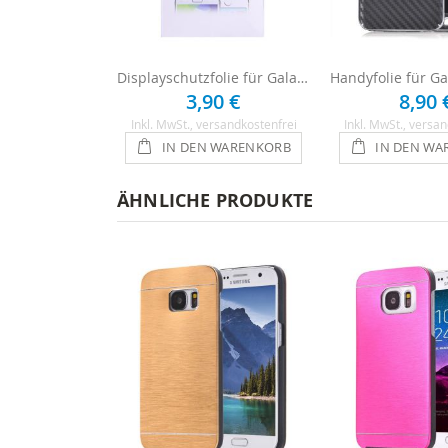
Displayschutzfolie für Galaxy S5 Mini
3,90 €
8,90 
Inkl. MwSt.
, versandkostenfrei
Inkl. MwSt.
, versan
IN DEN WARENKORB
IN DEN WA
ÄHNLICHE PRODUKTE