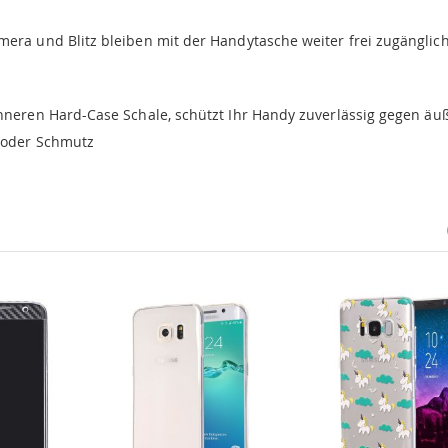
mera und Blitz bleiben mit der Handytasche weiter frei zugänglic
inneren Hard-Case Schale, schützt Ihr Handy zuverlässig gegen äu
 oder Schmutz