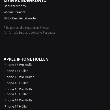
MEIN KUNDENKONTO
Benutzerkonto
Widerrufsrecht
B2B / Geschäftskunden
* Es gelten die regulären Preise
für Anrufe in das deutsche Festnetz
APPLE IPHONE HÜLLEN
iPhone 17 Pro Hüllen
iPhone 17 Hüllen
iPhone 16 Pro Hüllen
iPhone 16 Hüllen
iPhone 15 Pro Hüllen
iPhone 15 Hüllen
iPhone 14 Pro Hüllen
iPhone 14 Hüllen