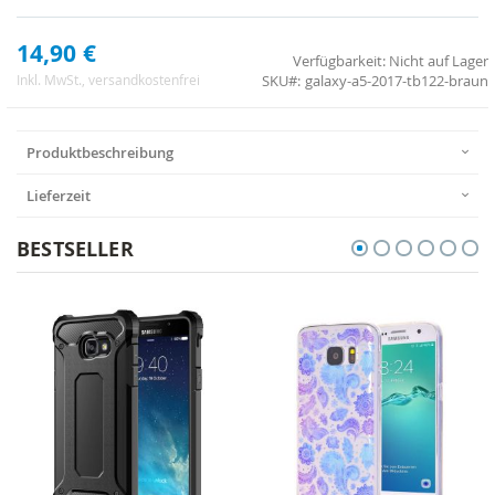
14,90 €
Verfügbarkeit:
Nicht auf Lager
SKU
galaxy-a5-2017-tb122-braun
Inkl. MwSt.
, versandkostenfrei
Produktbeschreibung
Lieferzeit
BESTSELLER