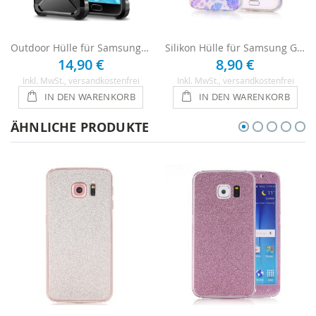
Outdoor Hülle für Samsung Galaxy A5 2017 - Schwarz
Silikon Hülle für Samsung Galaxy A5 2017 - Blumen
14,90 €
8,90 €
Inkl. MwSt.
, versandkostenfrei
Inkl. MwSt.
, versandkostenfrei
IN DEN WARENKORB
IN DEN WARENKORB
ÄHNLICHE PRODUKTE