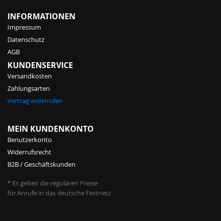
INFORMATIONEN
Impressum
Datenschutz
AGB
KUNDENSERVICE
Versandkosten
Zahlungsarten
Vertrag widerrufen
MEIN KUNDENKONTO
Benutzerkonto
Widerrufsrecht
B2B / Geschäftskunden
* Es gelten die regulären Preise
für Anrufe in das deutsche Festnetz