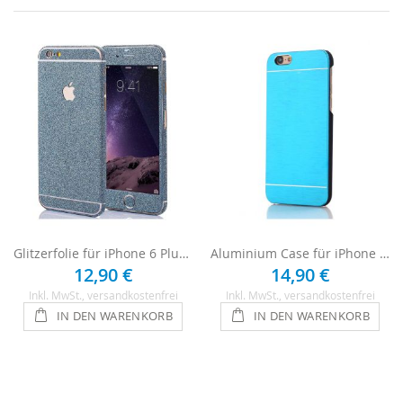
Glitzerfolie für iPhone 6 Plus / 6s Plus - Blau
Aluminium Case für iPhone 6 Plus / 6s Plus - Hellblau
12,90 €
14,90 €
Inkl. MwSt.
, versandkostenfrei
Inkl. MwSt.
, versandkostenfrei
IN DEN WARENKORB
IN DEN WARENKORB