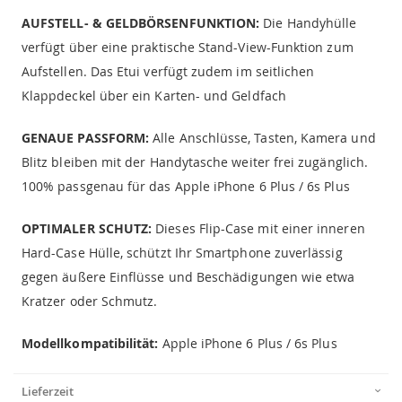
AUFSTELL- & GELDBÖRSENFUNKTION:
Die Handyhülle
verfügt über eine praktische Stand-View-Funktion zum
Aufstellen. Das Etui verfügt zudem im seitlichen
Klappdeckel über ein Karten- und Geldfach
GENAUE PASSFORM:
Alle Anschlüsse, Tasten, Kamera und
Blitz bleiben mit der Handytasche weiter frei zugänglich.
100% passgenau für das Apple iPhone 6 Plus / 6s Plus
OPTIMALER SCHUTZ:
Dieses Flip-Case mit einer inneren
Hard-Case Hülle, schützt Ihr Smartphone zuverlässig
gegen äußere Einflüsse und Beschädigungen wie etwa
Kratzer oder Schmutz.
Modellkompatibilität:
Apple iPhone 6 Plus / 6s Plus
Lieferzeit