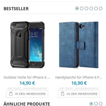
BESTSELLER
Outdoor Hülle für iPhone 6 Plus / 6s Plus - Schwarz
Handytasche für iPhone 6 Plus / 6s Plus - Blau
14,90 €
16,90 €
Inkl. MwSt.
, versandkostenfrei
Inkl. MwSt.
, versandkostenfrei
IN DEN WARENKORB
IN DEN WARENKORB
ÄHNLICHE PRODUKTE