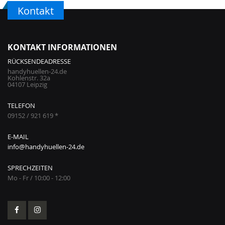
Kontakt
KONTAKT INFORMATIONEN
RÜCKSENDEADRESSE
handyhuellen-24.de
Kohlenstr. 32a
04107 Leipzig
TELEFON
09152 / 921 619 *
E-MAIL
info@handyhuellen-24.de
SPRECHZEITEN
Mo - Fr / 10:00 - 12:00