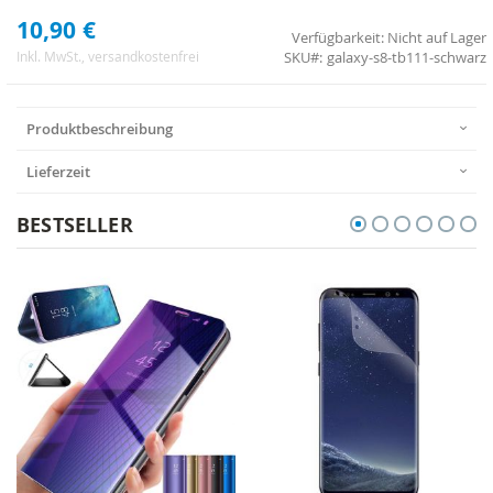
10,90 €
Verfügbarkeit:
Nicht auf Lager
SKU
galaxy-s8-tb111-schwarz
Inkl. MwSt.
, versandkostenfrei
Produktbeschreibung
Lieferzeit
BESTSELLER