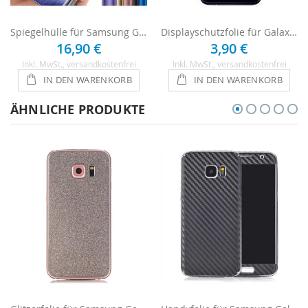
Spiegelhülle für Samsung Galaxy S8
Displayschutzfolie für Galaxy S8 - 1 x Clear
16,90 €
3,90 €
Inkl. MwSt.
, versandkostenfrei
Inkl. MwSt.
, versandkostenfrei
IN DEN WARENKORB
IN DEN WARENKORB
ÄHNLICHE PRODUKTE