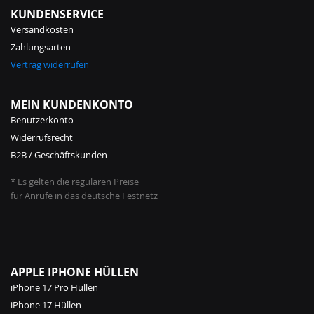
KUNDENSERVICE
Versandkosten
Zahlungsarten
Vertrag widerrufen
MEIN KUNDENKONTO
Benutzerkonto
Widerrufsrecht
B2B / Geschäftskunden
* Es gelten die regulären Preise
für Anrufe in das deutsche Festnetz
APPLE IPHONE HÜLLEN
iPhone 17 Pro Hüllen
iPhone 17 Hüllen