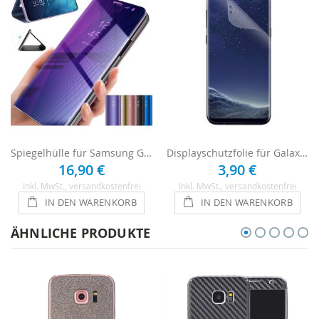
Spiegelhülle für Samsung Galaxy S8
Displayschutzfolie für Galaxy S8 - 1 x Clear
16,90 €
3,90 €
Inkl. MwSt.
, versandkostenfrei
Inkl. MwSt.
, versandkostenfrei
IN DEN WARENKORB
IN DEN WARENKORB
ÄHNLICHE PRODUKTE