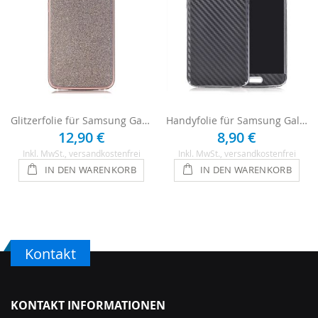
Glitzerfolie für Samsung Galaxy S8 - Anthrazit
Handyfolie für Samsung Galaxy S8 - Carbon
12,90 €
8,90 €
Inkl. MwSt.
, versandkostenfrei
Inkl. MwSt.
, versandkostenfrei
IN DEN WARENKORB
IN DEN WARENKORB
Kontakt
KONTAKT INFORMATIONEN