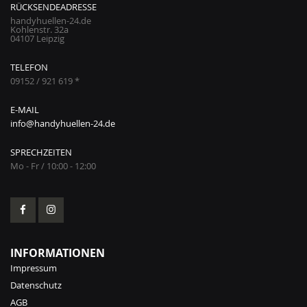
RÜCKSENDEADRESSE
handyhuellen-24.de
Kohlenstr. 32a
04107 Leipzig
TELEFON
09152 / 921 619 *
E-MAIL
info@handyhuellen-24.de
SPRECHZEITEN
Mo - Fr / 10:00 - 12:00
INFORMATIONEN
Impressum
Datenschutz
AGB