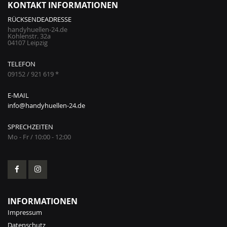
KONTAKT INFORMATIONEN
RÜCKSENDEADRESSE
handyhuellen-24.de
Kohlenstr. 32a
04107 Leipzig
TELEFON
09152 / 921 619 *
E-MAIL
info@handyhuellen-24.de
SPRECHZEITEN
Mo - Fr / 10:00 - 12:00
INFORMATIONEN
Impressum
Datenschutz