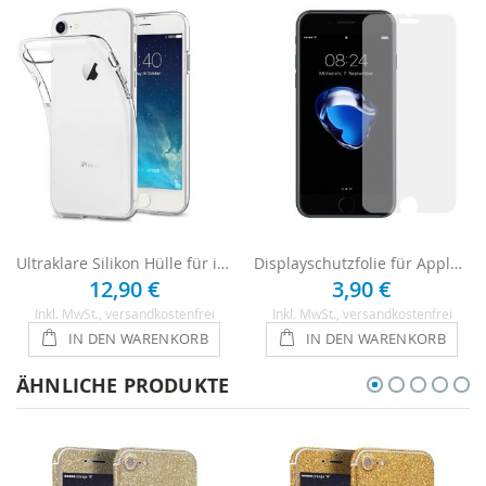
Ultraklare Silikon Hülle für iPhone 8 - Transparent
Displayschutzfolie für Apple iPhone 8 - Ultraklar
12,90 €
3,90 €
Inkl. MwSt.
, versandkostenfrei
Inkl. MwSt.
, versandkostenfrei
IN DEN WARENKORB
IN DEN WARENKORB
ÄHNLICHE PRODUKTE