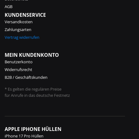
AGB
KUNDENSERVICE
Versandkosten
Zahlungsarten
Vertrag widerrufen
MEIN KUNDENKONTO
Benutzerkonto
Widerrufsrecht
B2B / Geschäftskunden
* Es gelten die regulären Preise
für Anrufe in das deutsche Festnetz
APPLE IPHONE HÜLLEN
iPhone 17 Pro Hüllen