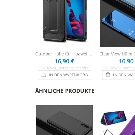
Outdoor Hülle für Huawei P20 - Schwarz
16,90 €
16,90
Inkl. MwSt.
, versandkostenfrei
Inkl. MwSt.
, versan
IN DEN WARENKORB
IN DEN WA
ÄHNLICHE PRODUKTE