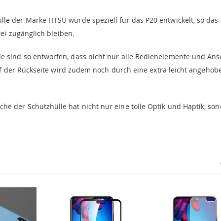
e der Marke FITSU wurde speziell für das P20 entwickelt, so das 
ei zugänglich bleiben.
e sind so entworfen, dass nicht nur alle Bedienelemente und Ans
uf der Rückseite wird zudem noch durch eine extra leicht angehob
he der Schutzhülle hat nicht nur eine tolle Optik und Haptik, so