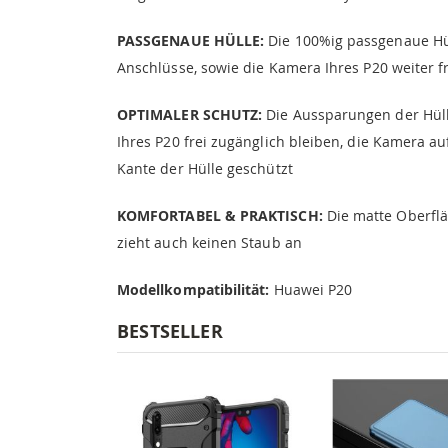
PASSGENAUE HÜLLE:
Die 100%ig passgenaue Hüll
Anschlüsse, sowie die Kamera Ihres P20 weiter fr
OPTIMALER SCHUTZ:
Die Aussparungen der Hüll
Ihres P20 frei zugänglich bleiben, die Kamera a
Kante der Hülle geschützt
KOMFORTABEL & PRAKTISCH:
Die matte Oberfläc
zieht auch keinen Staub an
Modellkompatibilität:
Huawei P20
BESTSELLER