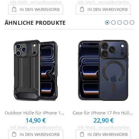
Inkl. MwSt.
, versandkostenfrei
Inkl. MwSt.
, versandkostenfrei
IN DEN WARENKORB
IN DEN WARENKORB
ÄHNLICHE PRODUKTE
Outdoor Hülle für iPhone 17 Pro Armor Case - Schwarz
Case für iPhone 17 Pro Hülle mit Kameraschutz - Schwarz
14,90 €
22,90 €
Inkl. MwSt.
, versandkostenfrei
Inkl. MwSt.
, versandkostenfrei
IN DEN WARENKORB
IN DEN WARENKORB