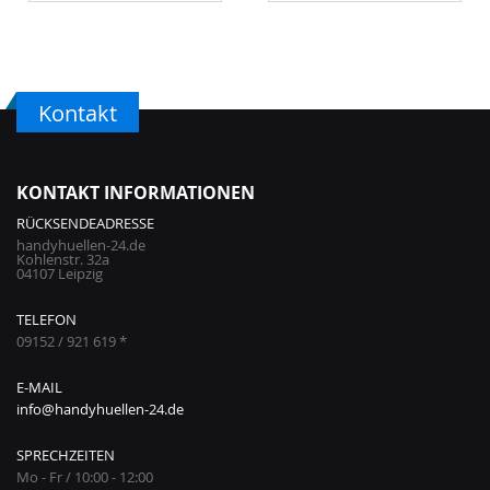
Kontakt
KONTAKT INFORMATIONEN
RÜCKSENDEADRESSE
handyhuellen-24.de
Kohlenstr. 32a
04107 Leipzig
TELEFON
09152 / 921 619 *
E-MAIL
info@handyhuellen-24.de
SPRECHZEITEN
Mo - Fr / 10:00 - 12:00