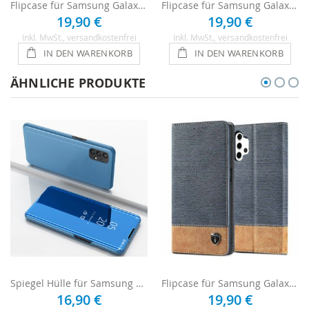
Flipcase für Samsung Galaxy A32 - Blau
Flipcase für Samsung Galaxy A32 - Braun
19,90 €
19,90 €
Inkl. MwSt.
, versandkostenfrei
Inkl. MwSt.
, versandkostenfrei
IN DEN WARENKORB
IN DEN WARENKORB
ÄHNLICHE PRODUKTE
Spiegel Hülle für Samsung Galaxy A32 - Blau
Flipcase für Samsung Galaxy A32 - Blau
16,90 €
19,90 €