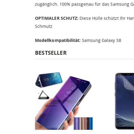
zugänglich. 100% passgenau für das Samsung G
OPTIMALER SCHUTZ:
Diese Hülle schützt Ihr H
Schmutz
Modellkompatibilität:
Samsung Galaxy S8
BESTSELLER