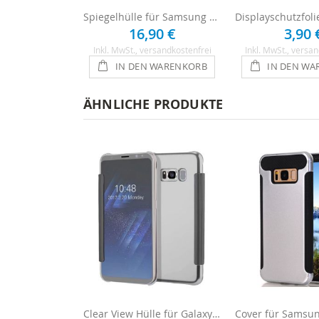
Spiegelhülle für Samsung Galaxy S8
16,90 €
3,90 
Inkl. MwSt.
, versandkostenfrei
Inkl. MwSt.
, versan
IN DEN WARENKORB
IN DEN WA
ÄHNLICHE PRODUKTE
Clear View Hülle für Galaxy S8 - Silber/Spiegelnd