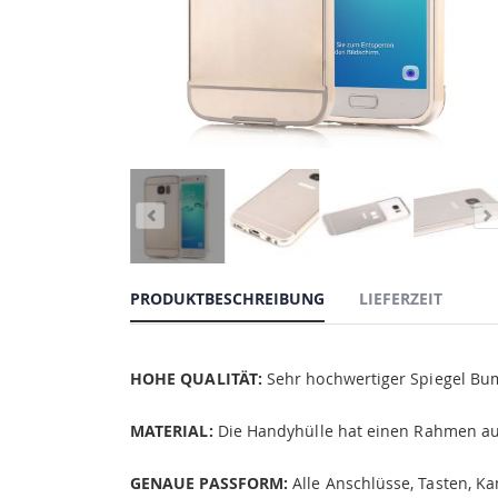
PRODUKTBESCHREIBUNG
LIEFERZEIT
HOHE QUALITÄT:
Sehr hochwertiger Spiegel Bum
MATERIAL:
Die Handyhülle hat einen Rahmen aus
GENAUE PASSFORM:
Alle Anschlüsse, Tasten, K