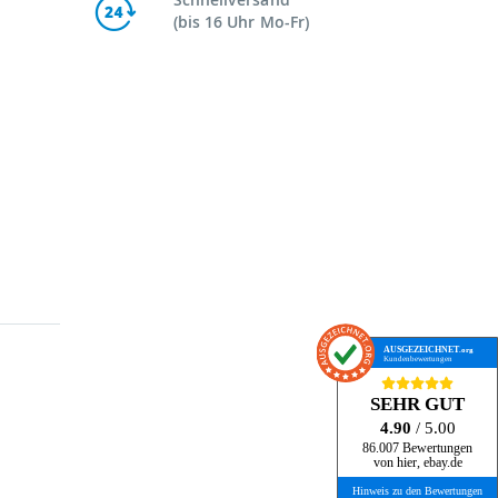
(bis 16 Uhr Mo-Fr)
AUSGEZEICHNET
.org
Kundenbewertungen
SEHR GUT
4.90
/ 5.00
86.007 Bewertungen
von hier, ebay.de
Hinweis zu den Bewertungen