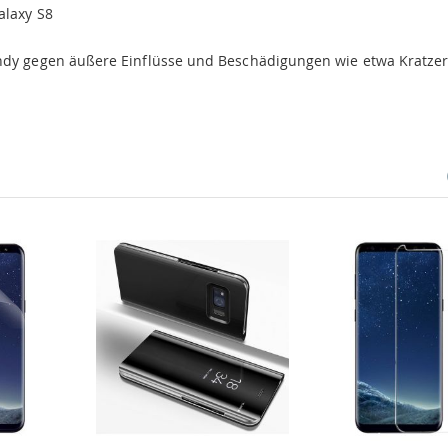
alaxy S8
andy gegen äußere Einflüsse und Beschädigungen wie etwa Kratzer