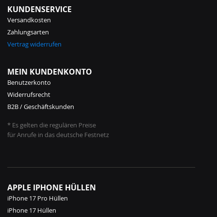
KUNDENSERVICE
Versandkosten
Zahlungsarten
Vertrag widerrufen
MEIN KUNDENKONTO
Benutzerkonto
Widerrufsrecht
B2B / Geschäftskunden
* Es gelten die regulären Preise
für Anrufe in das deutsche Festnetz
APPLE IPHONE HÜLLEN
iPhone 17 Pro Hüllen
iPhone 17 Hüllen