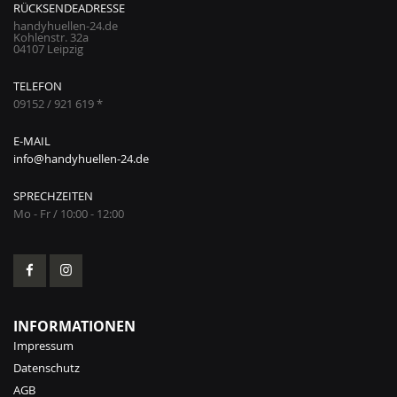
RÜCKSENDEADRESSE
handyhuellen-24.de
Kohlenstr. 32a
04107 Leipzig
TELEFON
09152 / 921 619 *
E-MAIL
info@handyhuellen-24.de
SPRECHZEITEN
Mo - Fr / 10:00 - 12:00
INFORMATIONEN
Impressum
Datenschutz
AGB