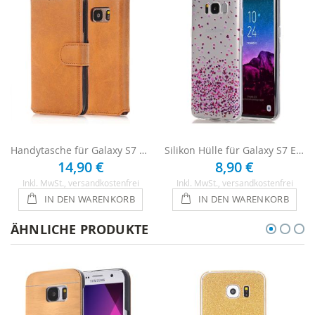
Handytasche für Galaxy S7 Edge - Hellbraun
Silikon Hülle für Galaxy S7 Edge - Lila Herzen
14,90 €
8,90 €
Inkl. MwSt.
, versandkostenfrei
Inkl. MwSt.
, versandkostenfrei
IN DEN WARENKORB
IN DEN WARENKORB
ÄHNLICHE PRODUKTE