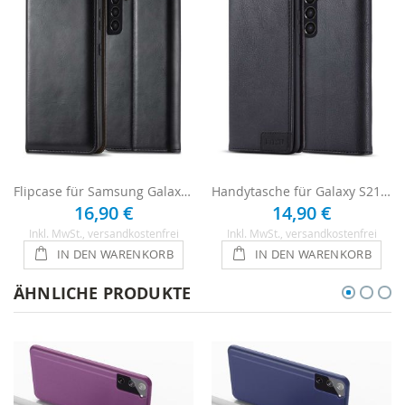
Flipcase für Samsung Galaxy S21 Plus - Schwarz
Handytasche für Galaxy S21 Plus Hülle - Schwarz
16,90 €
14,90 €
Inkl. MwSt.
, versandkostenfrei
Inkl. MwSt.
, versandkostenfrei
IN DEN WARENKORB
IN DEN WARENKORB
ÄHNLICHE PRODUKTE