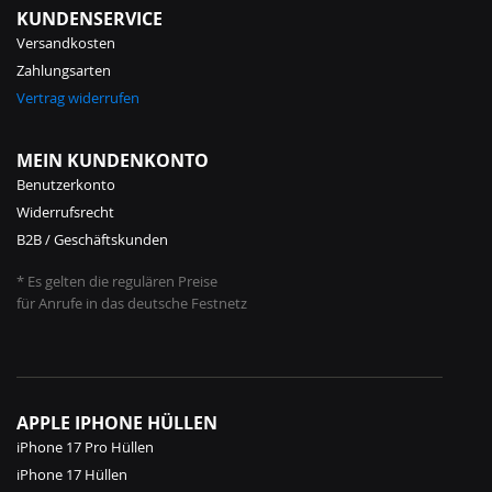
KUNDENSERVICE
Versandkosten
Zahlungsarten
Vertrag widerrufen
MEIN KUNDENKONTO
Benutzerkonto
Widerrufsrecht
B2B / Geschäftskunden
* Es gelten die regulären Preise
für Anrufe in das deutsche Festnetz
APPLE IPHONE HÜLLEN
iPhone 17 Pro Hüllen
iPhone 17 Hüllen