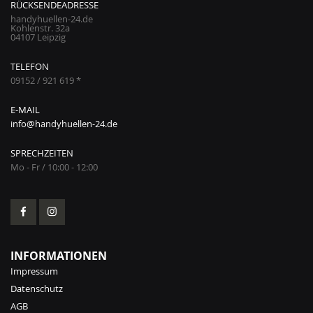
RÜCKSENDEADRESSE
handyhuellen-24.de
Kohlenstr. 32a
04107 Leipzig
TELEFON
09152 / 921 619 *
E-MAIL
info@handyhuellen-24.de
SPRECHZEITEN
Mo - Fr / 10:00 - 12:00
INFORMATIONEN
Impressum
Datenschutz
AGB