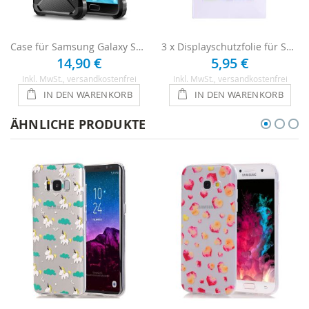
Case für Samsung Galaxy S7 - Schwarz
3 x Displayschutzfolie für Samsung Galaxy S7
14,90 €
5,95 €
Inkl. MwSt.
, versandkostenfrei
Inkl. MwSt.
, versandkostenfrei
IN DEN WARENKORB
IN DEN WARENKORB
ÄHNLICHE PRODUKTE