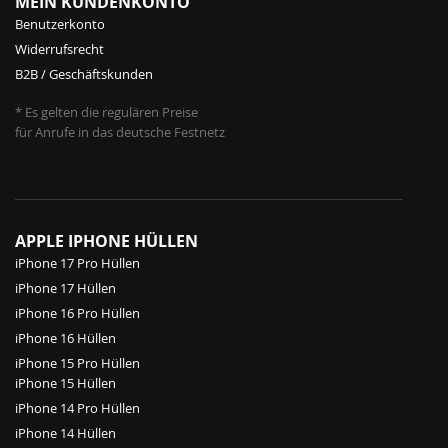
MEIN KUNDENKONTO
Benutzerkonto
Widerrufsrecht
B2B / Geschäftskunden
* Es gelten die regulären Preise
für Anrufe in das deutsche Festnetz
APPLE IPHONE HÜLLEN
iPhone 17 Pro Hüllen
iPhone 17 Hüllen
iPhone 16 Pro Hüllen
iPhone 16 Hüllen
iPhone 15 Pro Hüllen
iPhone 15 Hüllen
iPhone 14 Pro Hüllen
iPhone 14 Hüllen