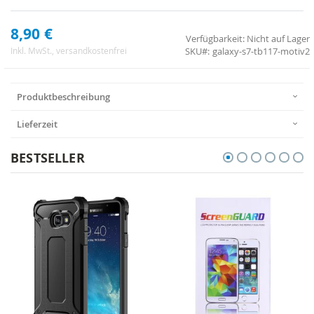
8,90 €
Verfügbarkeit:
Nicht auf Lager
SKU
galaxy-s7-tb117-motiv2
Inkl. MwSt.
, versandkostenfrei
Produktbeschreibung
Lieferzeit
BESTSELLER