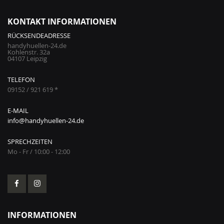
KONTAKT INFORMATIONEN
RÜCKSENDEADRESSE
handyhuellen-24.de
Kohlenstr. 32a
04107 Leipzig
TELEFON
09152 / 921 619 *
E-MAIL
info@handyhuellen-24.de
SPRECHZEITEN
Mo - Fr / 10:00 - 12:00
INFORMATIONEN