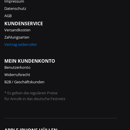
Impressum
Datenschutz
AGB
KUNDENSERVICE
Versandkosten
Zahlungsarten
Vertrag widerrufen
MEIN KUNDENKONTO
Benutzerkonto
Widerrufsrecht
B2B / Geschäftskunden
* Es gelten die regulären Preise
für Anrufe in das deutsche Festnetz