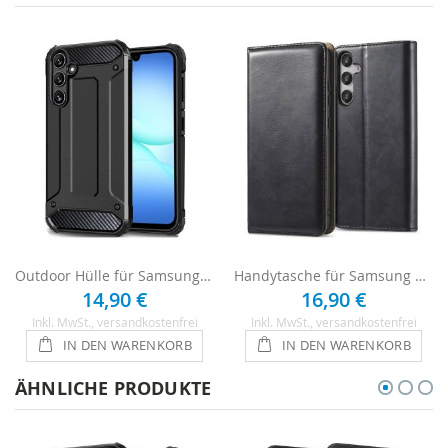
Outdoor Hülle für Samsung Galaxy A17 5G Case - Schwarz
Handytasche für Samsung Galaxy A17 5G Hülle - Schwarz
14,90 €
16,90 €
Inkl. MwSt.
, versandkostenfrei
Inkl. MwSt.
, versandkostenfrei
IN DEN WARENKORB
IN DEN WARENKORB
ÄHNLICHE PRODUKTE