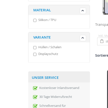
MATERIAL
Silikon / TPU
Inkl. M
VARIANTE
I
Hüllen / Schalen
Displayschutz
Sortier
UNSER SERVICE
Kostenloser Inlandsversand
30 Tage Widerrufsrecht
Schnellversand für