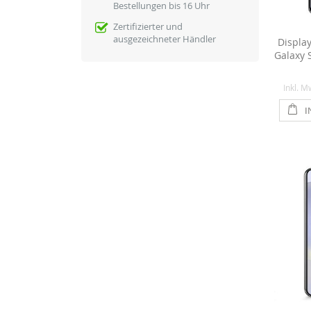
Bestellungen bis 16 Uhr
Zertifizierter und
ausgezeichneter Händler
Displa
Galaxy 
Inkl. M
I