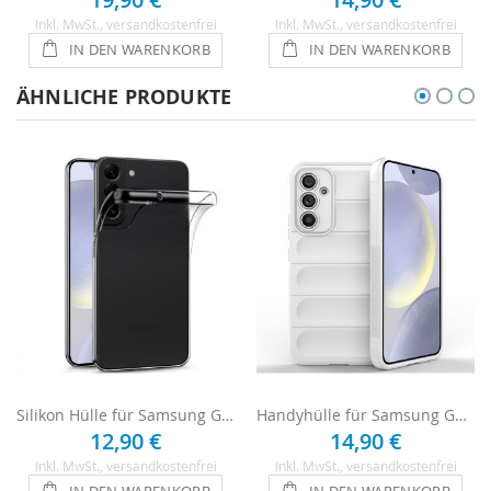
Inkl. MwSt.
, versandkostenfrei
Inkl. MwSt.
, versandkostenfrei
IN DEN WARENKORB
IN DEN WARENKORB
ÄHNLICHE PRODUKTE
Silikon Hülle für Samsung Galaxy S24 Plus - Transparent
Handyhülle für Samsung Galaxy S24 Plus Case - Weiß
12,90 €
14,90 €
Inkl. MwSt.
, versandkostenfrei
Inkl. MwSt.
, versandkostenfrei