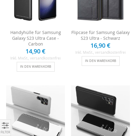
Handyhülle für Samsung
Flipcase für Samsung Galaxy
Galaxy S23 Ultra Case -
S23 Ultra - Schwarz
Carbon
16,90 €
14,90 €
Inkl. MwSt.
, versandkostenfrei
Inkl. MwSt.
, versandkostenfrei
IN DEN WARENKORB
IN DEN WARENKORB
Einkaufen nach