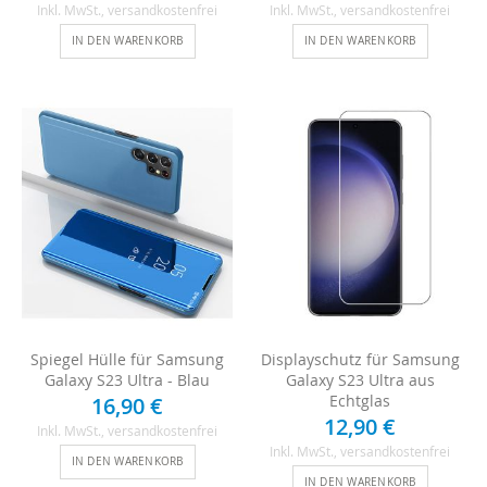
Inkl. MwSt.
, versandkostenfrei
Inkl. MwSt.
, versandkostenfrei
IN DEN WARENKORB
IN DEN WARENKORB
Spiegel Hülle für Samsung
Displayschutz für Samsung
Galaxy S23 Ultra - Blau
Galaxy S23 Ultra aus
Echtglas
16,90 €
12,90 €
Inkl. MwSt.
, versandkostenfrei
Inkl. MwSt.
, versandkostenfrei
IN DEN WARENKORB
IN DEN WARENKORB