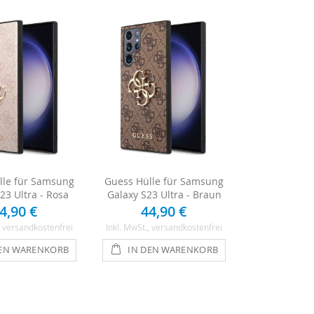
lle für Samsung
Guess Hülle für Samsung
23 Ultra - Rosa
Galaxy S23 Ultra - Braun
4,90 €
44,90 €
, versandkostenfrei
Inkl. MwSt.
, versandkostenfrei
DEN WARENKORB
IN DEN WARENKORB