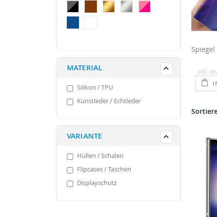
MATERIAL
Inkl. M
I
Silikon / TPU
Kunstleder / Echtleder
Sortier
VARIANTE
Hüllen / Schalen
Flipcases / Taschen
Displayschutz