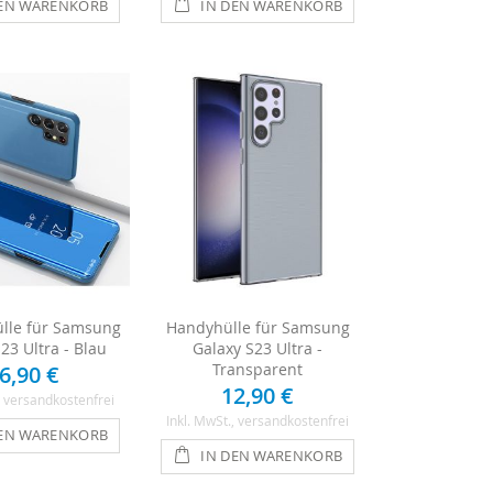
DEN WARENKORB
IN DEN WARENKORB
ülle für Samsung
Handyhülle für Samsung
23 Ultra - Blau
Galaxy S23 Ultra -
Transparent
6,90 €
12,90 €
, versandkostenfrei
Inkl. MwSt.
, versandkostenfrei
DEN WARENKORB
IN DEN WARENKORB