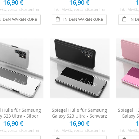
16,90 €
16,90 €
1
wSt.
, versandkostenfrei
Inkl. MwSt.
, versandkostenfrei
Inkl. MwSt.
N DEN WARENKORB
IN DEN WARENKORB
IN 
l Hülle für Samsung
Spiegel Hülle für Samsung
Spiegel H
y S23 Ultra - Silber
Galaxy S23 Ultra - Schwarz
Galaxy S
16,90 €
16,90 €
1
wSt.
, versandkostenfrei
Inkl. MwSt.
, versandkostenfrei
Inkl. MwSt.