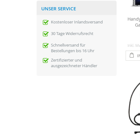
UNSER SERVICE
Handy
Kostenloser Inlandsversand
Ga
30 Tage Widerrufsrecht
Schnellversand für
Inkl. M
Bestellungen bis 16 Uhr
I
Zertifizierter und
ausgezeichneter Händler