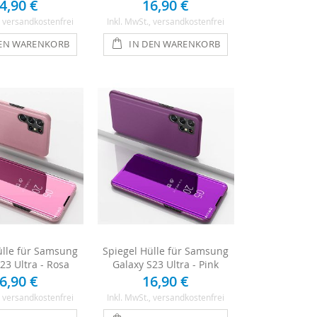
4,90 €
16,90 €
, versandkostenfrei
Inkl. MwSt.
, versandkostenfrei
DEN WARENKORB
IN DEN WARENKORB
ülle für Samsung
Spiegel Hülle für Samsung
23 Ultra - Rosa
Galaxy S23 Ultra - Pink
6,90 €
16,90 €
, versandkostenfrei
Inkl. MwSt.
, versandkostenfrei