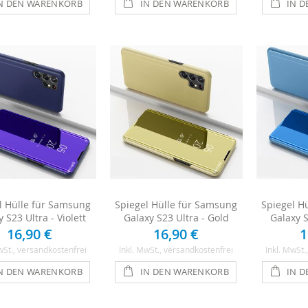
N DEN WARENKORB
IN DEN WARENKORB
IN 
l Hülle für Samsung
Spiegel Hülle für Samsung
Spiegel H
 S23 Ultra - Violett
Galaxy S23 Ultra - Gold
Galaxy S
16,90 €
16,90 €
1
wSt.
, versandkostenfrei
Inkl. MwSt.
, versandkostenfrei
Inkl. MwSt.
N DEN WARENKORB
IN DEN WARENKORB
IN 