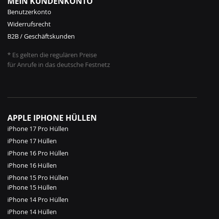
MEIN KUNDENKONTO
Benutzerkonto
Widerrufsrecht
B2B / Geschäftskunden
* Es gelten die regulären Preise
für Anrufe in das deutsche Festnetz
APPLE IPHONE HÜLLEN
iPhone 17 Pro Hüllen
iPhone 17 Hüllen
iPhone 16 Pro Hüllen
iPhone 16 Hüllen
iPhone 15 Pro Hüllen
iPhone 15 Hüllen
iPhone 14 Pro Hüllen
iPhone 14 Hüllen