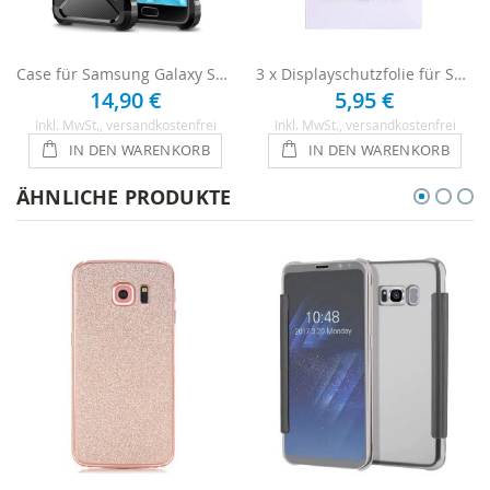
Case für Samsung Galaxy S7 - Schwarz
3 x Displayschutzfolie für Samsung Galaxy S7
14,90 €
5,95 €
Inkl. MwSt.
, versandkostenfrei
Inkl. MwSt.
, versandkostenfrei
IN DEN WARENKORB
IN DEN WARENKORB
ÄHNLICHE PRODUKTE