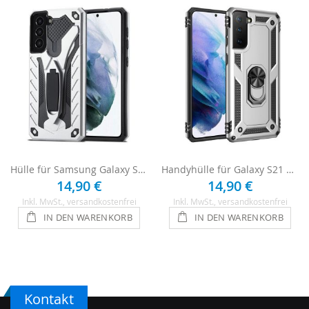
Hülle für Samsung Galaxy S21 Plus - Silber
Handyhülle für Galaxy S21 Plus - Silber
14,90 €
14,90 €
Inkl. MwSt.
, versandkostenfrei
Inkl. MwSt.
, versandkostenfrei
IN DEN WARENKORB
IN DEN WARENKORB
Kontakt