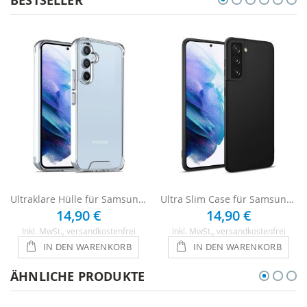
BESTSELLER
Ultraklare Hülle für Samsung Galaxy S21 Plus - Transparent
Ultra Slim Case für Samsung Galaxy S21 Plus - Schwarz
14,90 €
14,90 €
Inkl. MwSt.
, versandkostenfrei
Inkl. MwSt.
, versandkostenfrei
IN DEN WARENKORB
IN DEN WARENKORB
ÄHNLICHE PRODUKTE