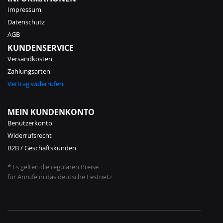
Impressum
Datenschutz
AGB
KUNDENSERVICE
Versandkosten
Zahlungsarten
Vertrag widerrufen
MEIN KUNDENKONTO
Benutzerkonto
Widerrufsrecht
B2B / Geschäftskunden
* Es gelten die regulären Preise
für Anrufe in das deutsche Festnetz