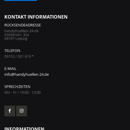
KONTAKT INFORMATIONEN
RÜCKSENDEADRESSE
handyhuellen-24.de
Kohlenstr. 32a
04107 Leipzig
TELEFON
09152 / 921 619 *
E-MAIL
info@handyhuellen-24.de
SPRECHZEITEN
Mo - Fr / 10:00 - 12:00
INFORMATIONEN