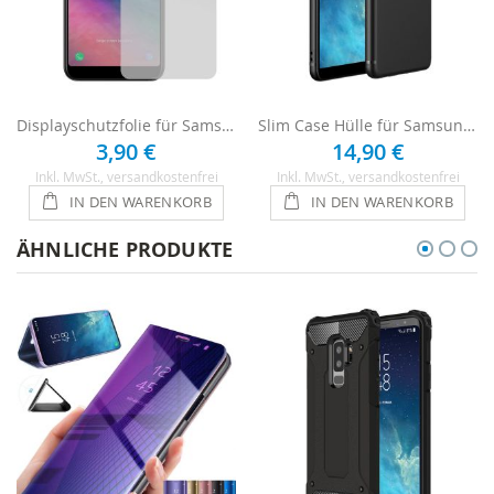
Displayschutzfolie für Samsung Galaxy A6 - 1 x Clear
Slim Case Hülle für Samsung Galaxy A6 - Schwarz
3,90 €
14,90 €
Inkl. MwSt.
, versandkostenfrei
Inkl. MwSt.
, versandkostenfrei
IN DEN WARENKORB
IN DEN WARENKORB
ÄHNLICHE PRODUKTE