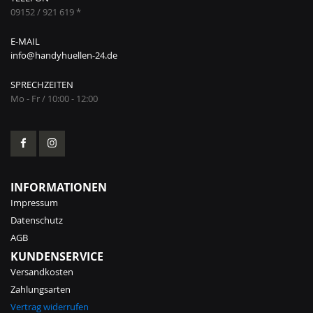
09152 / 921 619 *
E-MAIL
info@handyhuellen-24.de
SPRECHZEITEN
Mo - Fr / 10:00 - 12:00
INFORMATIONEN
Impressum
Datenschutz
AGB
KUNDENSERVICE
Versandkosten
Zahlungsarten
Vertrag widerrufen