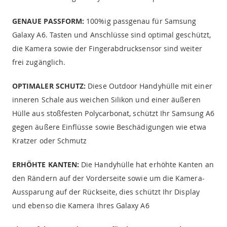
GENAUE PASSFORM:
100%ig passgenau für Samsung
Galaxy A6. Tasten und Anschlüsse sind optimal geschützt,
die Kamera sowie der Fingerabdrucksensor sind weiter
frei zugänglich.
OPTIMALER SCHUTZ:
Diese Outdoor Handyhülle mit einer
inneren Schale aus weichen Silikon und einer äußeren
Hülle aus stoßfesten Polycarbonat, schützt Ihr Samsung A6
gegen äußere Einflüsse sowie Beschädigungen wie etwa
Kratzer oder Schmutz
ERHÖHTE KANTEN:
Die Handyhülle hat erhöhte Kanten an
den Rändern auf der Vorderseite sowie um die Kamera-
Aussparung auf der Rückseite, dies schützt Ihr Display
und ebenso die Kamera Ihres Galaxy A6