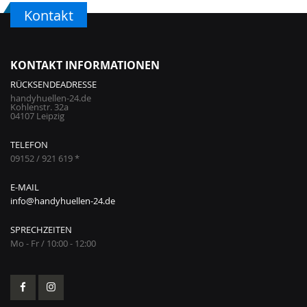
Kontakt
KONTAKT INFORMATIONEN
RÜCKSENDEADRESSE
handyhuellen-24.de
Kohlenstr. 32a
04107 Leipzig
TELEFON
09152 / 921 619 *
E-MAIL
info@handyhuellen-24.de
SPRECHZEITEN
Mo - Fr / 10:00 - 12:00