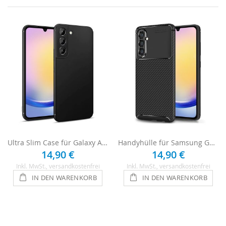
Ultra Slim Case für Galaxy A25 Handyhülle - Schwarz
Handyhülle für Samsung Galaxy A25 5G - Schwarz
14,90 €
14,90 €
Inkl. MwSt.
, versandkostenfrei
Inkl. MwSt.
, versandkostenfrei
IN DEN WARENKORB
IN DEN WARENKORB