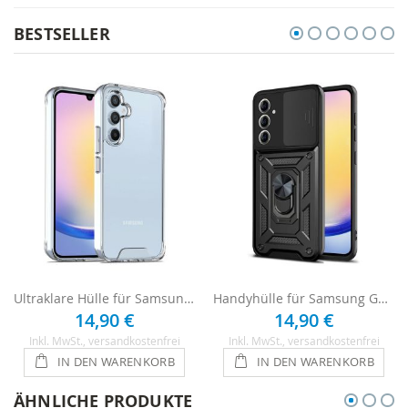
BESTSELLER
Ultraklare Hülle für Samsung Galaxy A25 - Transparent
Handyhülle für Samsung Galaxy A25 (5G) - Schwarz
14,90 €
14,90 €
Inkl. MwSt.
, versandkostenfrei
Inkl. MwSt.
, versandkostenfrei
IN DEN WARENKORB
IN DEN WARENKORB
ÄHNLICHE PRODUKTE