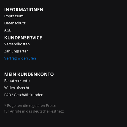
INFORMATIONEN
Impressum
Datenschutz
AGB
KUNDENSERVICE
Versandkosten
Zahlungsarten
Vertrag widerrufen
MEIN KUNDENKONTO
Benutzerkonto
Widerrufsrecht
B2B / Geschäftskunden
* Es gelten die regulären Preise
für Anrufe in das deutsche Festnetz