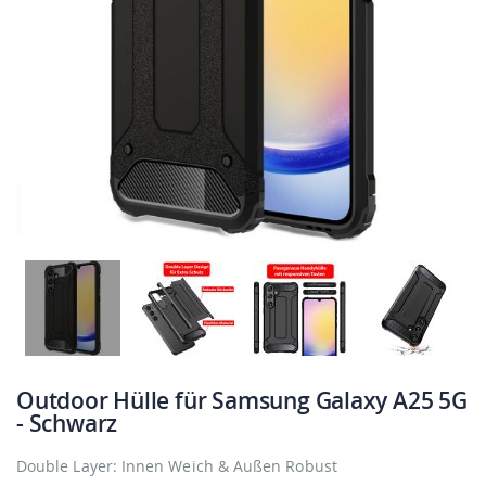
Outdoor Hülle für Samsung Galaxy A25 5G
- Schwarz
Double Layer: Innen Weich & Außen Robust