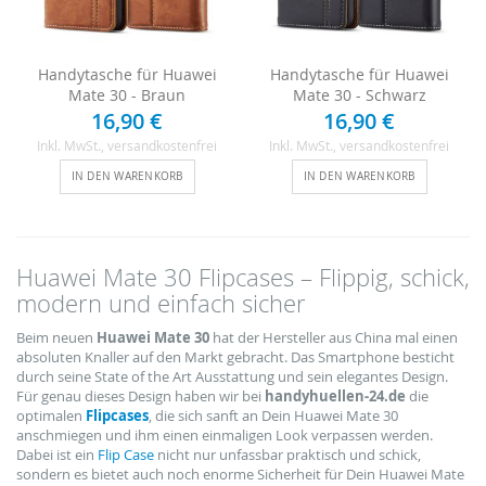
Handytasche für Huawei
Handytasche für Huawei
Mate 30 - Braun
Mate 30 - Schwarz
16,90 €
16,90 €
Inkl. MwSt.
, versandkostenfrei
Inkl. MwSt.
, versandkostenfrei
IN DEN WARENKORB
IN DEN WARENKORB
Huawei Mate 30 Flipcases – Flippig, schick,
modern und einfach sicher
Beim neuen
Huawei Mate 30
hat der Hersteller aus China mal einen
absoluten Knaller auf den Markt gebracht. Das Smartphone besticht
durch seine State of the Art Ausstattung und sein elegantes Design.
Für genau dieses Design haben wir bei
handyhuellen-24.de
die
optimalen
Flipcases
, die sich sanft an Dein Huawei Mate 30
anschmiegen und ihm einen einmaligen Look verpassen werden.
Dabei ist ein
Flip Case
nicht nur unfassbar praktisch und schick,
sondern es bietet auch noch enorme Sicherheit für Dein Huawei Mate