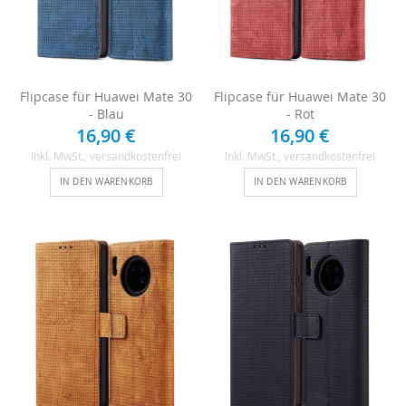
Flipcase für Huawei Mate 30
Flipcase für Huawei Mate 30
- Blau
- Rot
16,90 €
16,90 €
Inkl. MwSt.
, versandkostenfrei
Inkl. MwSt.
, versandkostenfrei
IN DEN WARENKORB
IN DEN WARENKORB