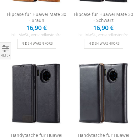
Flipcase für Huawei Mate 30
Flipcase für Huawei Mate 30
- Braun
- Schwarz
16,90 €
16,90 €
Inkl. MwSt.
, versandkostenfrei
Inkl. MwSt.
, versandkostenfrei
IN DEN WARENKORB
IN DEN WARENKORB
Einkaufen nach
Handytasche für Huawei
Handytasche für Huawei