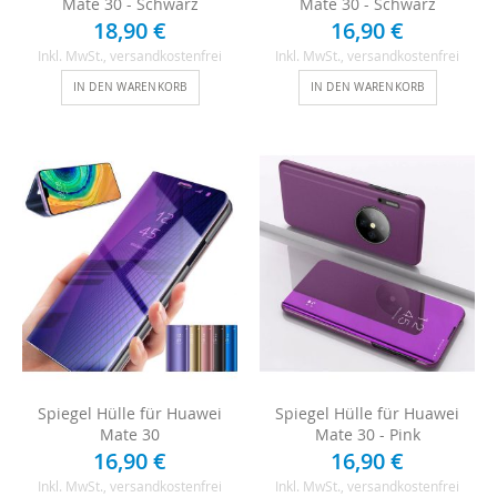
Mate 30 - Schwarz
Mate 30 - Schwarz
18,90 €
16,90 €
Inkl. MwSt.
, versandkostenfrei
Inkl. MwSt.
, versandkostenfrei
IN DEN WARENKORB
IN DEN WARENKORB
Spiegel Hülle für Huawei
Spiegel Hülle für Huawei
Mate 30
Mate 30 - Pink
16,90 €
16,90 €
Inkl. MwSt.
, versandkostenfrei
Inkl. MwSt.
, versandkostenfrei