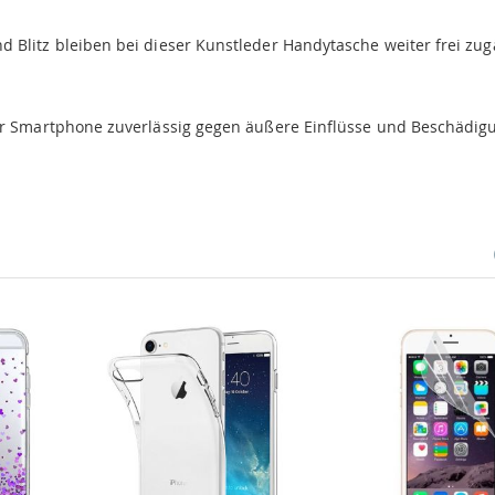
 Blitz bleiben bei dieser Kunstleder Handytasche weiter frei zug
Ihr Smartphone zuverlässig gegen äußere Einflüsse und Beschädi