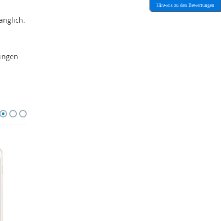
Hinweis zu den Bewertungen
änglich.
gungen