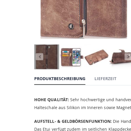
PRODUKTBESCHREIBUNG
LIEFERZEIT
HOHE QUALITÄT:
Sehr hochwertige und handvera
Halteschale aus Silikon im Inneren sowie Magne
AUFSTELL- & GELDBÖRSENFUNKTION:
Die Handy
Das Etui verfügt zudem im seitlichen Klappdecke