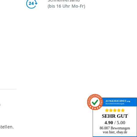
(bis 16 Uhr Mo-Fr)
AUSGEZEICHNET
.org
n
Kundenbewertungen
SEHR GUT
4.90
/ 5.00
tellen.
86.007 Bewertungen
von hier, ebay.de