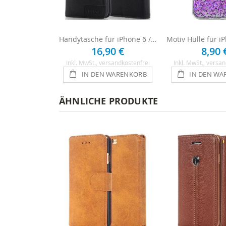
Handytasche für iPhone 6 / 6s - Schwarz
16,90 €
8,90 
Inkl. MwSt.
, versandkostenfrei
Inkl. MwSt.
, versan
IN DEN WARENKORB
IN DEN WA
ÄHNLICHE PRODUKTE