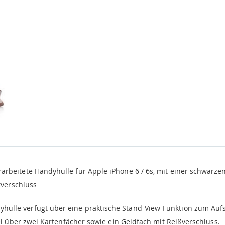
rbeitete Handyhülle für Apple iPhone 6 / 6s, mit einer schwarze
tverschluss
hülle verfügt über eine praktische Stand-View-Funktion zum Aufs
l über zwei Kartenfächer sowie ein Geldfach mit Reißverschluss.