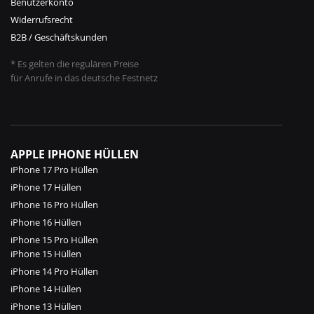
Benutzerkonto
Widerrufsrecht
B2B / Geschäftskunden
* Es gelten die regulären Preise
für Anrufe in das deutsche Festnetz
APPLE IPHONE HÜLLEN
iPhone 17 Pro Hüllen
iPhone 17 Hüllen
iPhone 16 Pro Hüllen
iPhone 16 Hüllen
iPhone 15 Pro Hüllen
iPhone 15 Hüllen
iPhone 14 Pro Hüllen
iPhone 14 Hüllen
iPhone 13 Hüllen