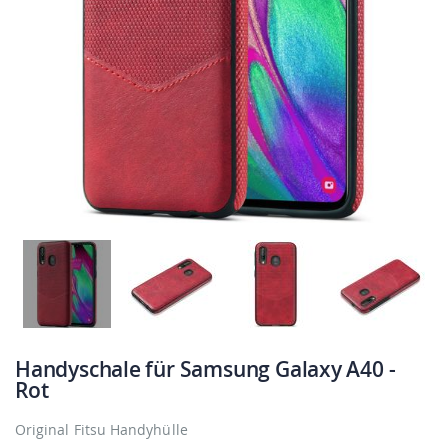
Handyschale für Samsung Galaxy A40 -
Rot
Original Fitsu Handyhülle