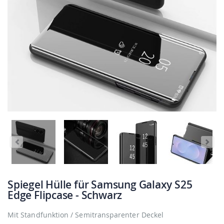
Spiegel Hülle für Samsung Galaxy S25
Edge Flipcase - Schwarz
Mit Standfunktion / Semitransparenter Deckel