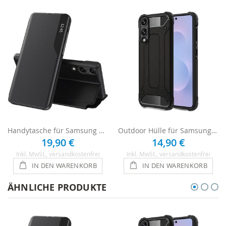
Handytasche für Samsung Galaxy S25 Edge Flipcase - Schwarz
Outdoor Hülle für Samsung Galaxy S25 Edge Case - Schwarz
19,90 €
14,90 €
Inkl. MwSt.
, versandkostenfrei
Inkl. MwSt.
, versandkostenfrei
IN DEN WARENKORB
IN DEN WARENKORB
ÄHNLICHE PRODUKTE