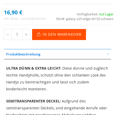
16,90 €
Verfügbarkeit:
Auf Lager
SKU
galaxy-s25-edge-tb152-schwarz
Inkl. MwSt.
, versandkostenfrei
IN DEN WARENKORB
Produktbeschreibung
ULTRA DÜNN & EXTRA LEICHT:
Diese dünne und zugleich
leichte Handyhülle, schützt ohne den schlanken Look des
Handys zu beinträchtigen und lässt sich zudem
kinderleicht montieren.
SEMITRANSPARENTER DECKEL:
Aufgrund des
semitransparenten Deckels, sind eingehende Anrufe oder
Nachrichten mit geschlossener Abdeckung sichtbar.