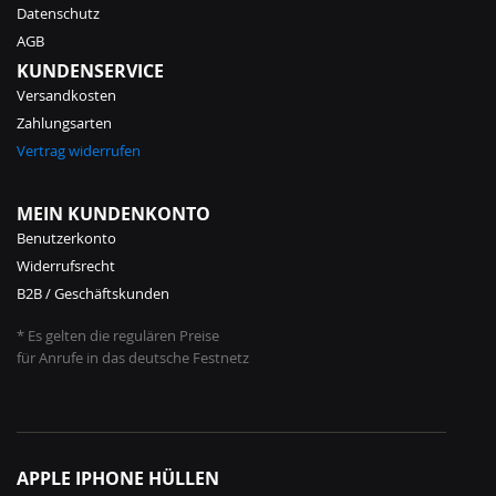
Datenschutz
AGB
KUNDENSERVICE
Versandkosten
Zahlungsarten
Vertrag widerrufen
MEIN KUNDENKONTO
Benutzerkonto
Widerrufsrecht
B2B / Geschäftskunden
* Es gelten die regulären Preise
für Anrufe in das deutsche Festnetz
APPLE IPHONE HÜLLEN