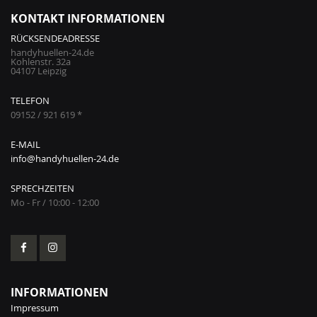
KONTAKT INFORMATIONEN
RÜCKSENDEADRESSE
handyhuellen-24.de
Kohlenstr. 32a
04107 Leipzig
TELEFON
09152 / 921 619 *
E-MAIL
info@handyhuellen-24.de
SPRECHZEITEN
Mo - Fr / 10:00 - 12:00
INFORMATIONEN
Impressum