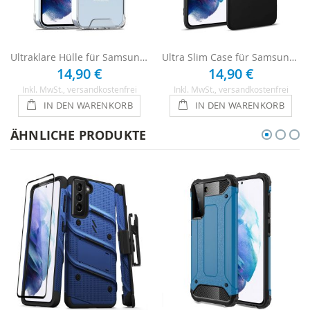
Ultraklare Hülle für Samsung Galaxy S21 Plus - Transparent
Ultra Slim Case für Samsung Galaxy S21 Plus - Schwarz
14,90 €
14,90 €
Inkl. MwSt.
, versandkostenfrei
Inkl. MwSt.
, versandkostenfrei
IN DEN WARENKORB
IN DEN WARENKORB
ÄHNLICHE PRODUKTE