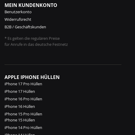
MEIN KUNDENKONTO
Benutzerkonto
Widerrufsrecht
B2B / Geschäftskunden
* Es gelten die regulären Preise
für Anrufe in das deutsche Festnetz
APPLE IPHONE HÜLLEN
iPhone 17 Pro Hüllen
iPhone 17 Hüllen
iPhone 16 Pro Hüllen
iPhone 16 Hüllen
iPhone 15 Pro Hüllen
iPhone 15 Hüllen
iPhone 14 Pro Hüllen
iPhone 14 Hüllen