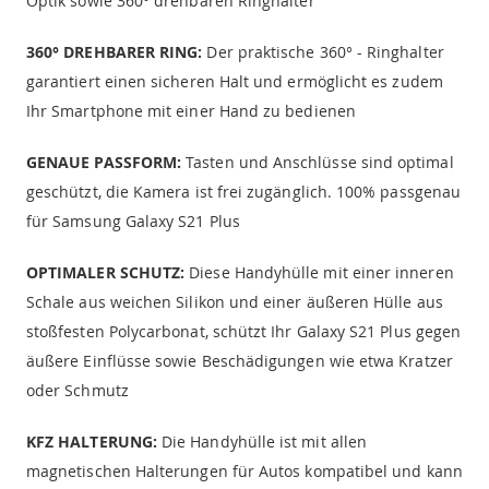
Optik sowie 360° drehbaren Ringhalter
360° DREHBARER RING:
Der praktische 360° - Ringhalter
garantiert einen sicheren Halt und ermöglicht es zudem
Ihr Smartphone mit einer Hand zu bedienen
GENAUE PASSFORM:
Tasten und Anschlüsse sind optimal
geschützt, die Kamera ist frei zugänglich. 100% passgenau
für Samsung Galaxy S21 Plus
OPTIMALER SCHUTZ:
Diese Handyhülle mit einer inneren
Schale aus weichen Silikon und einer äußeren Hülle aus
stoßfesten Polycarbonat, schützt Ihr Galaxy S21 Plus gegen
äußere Einflüsse sowie Beschädigungen wie etwa Kratzer
oder Schmutz
KFZ HALTERUNG:
Die Handyhülle ist mit allen
magnetischen Halterungen für Autos kompatibel und kann