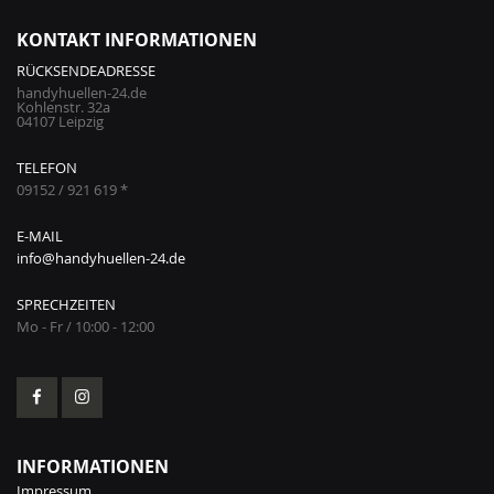
KONTAKT INFORMATIONEN
RÜCKSENDEADRESSE
handyhuellen-24.de
Kohlenstr. 32a
04107 Leipzig
TELEFON
09152 / 921 619 *
E-MAIL
info@handyhuellen-24.de
SPRECHZEITEN
Mo - Fr / 10:00 - 12:00
INFORMATIONEN
Impressum