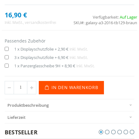
16,90 €
Verfügbarkeit:
Auf Lager
SKU
galaxy-a3-2016-tb129-braun
Inkl. MwSt.
, versandkostenfrei
Passendes Zubehör
1 x Displayschutzfolie
+
2,90 €
Inkl. MwSt.
3 x Displayschutzfolie
+
6,90 €
Inkl. MwSt.
1 x Panzerglasscheibe 9H
+
8,90 €
Inkl. MwSt.
IN DEN WARENKORB
Produktbeschreibung
Lieferzeit
BESTSELLER