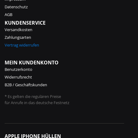
Datenschutz
AGB
KUNDENSERVICE
Versandkosten
Zahlungsarten
Vertrag widerrufen
MEIN KUNDENKONTO
Benutzerkonto
Widerrufsrecht
B2B / Geschäftskunden
* Es gelten die regulären Preise
für Anrufe in das deutsche Festnetz
APPLE IPHONE HÜLLEN