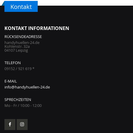
Kontakt
KONTAKT INFORMATIONEN
RÜCKSENDEADRESSE
handyhuellen-24.de
Kohlenstr. 32a
04107 Leipzig
TELEFON
09152 / 921 619 *
E-MAIL
info@handyhuellen-24.de
SPRECHZEITEN
Mo - Fr / 10:00 - 12:00