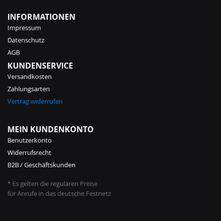
INFORMATIONEN
Impressum
Datenschutz
AGB
KUNDENSERVICE
Versandkosten
Zahlungsarten
Vertrag widerrufen
MEIN KUNDENKONTO
Benutzerkonto
Widerrufsrecht
B2B / Geschäftskunden
* Es gelten die regulären Preise
für Anrufe in das deutsche Festnetz