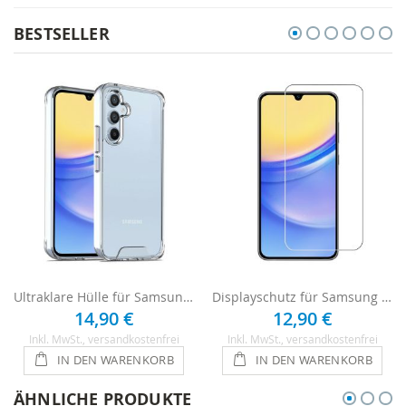
BESTSELLER
Ultraklare Hülle für Samsung Galaxy A15 - Transparent
Displayschutz für Samsung Galaxy A15 aus Echtglas
14,90 €
12,90 €
Inkl. MwSt.
, versandkostenfrei
Inkl. MwSt.
, versandkostenfrei
IN DEN WARENKORB
IN DEN WARENKORB
ÄHNLICHE PRODUKTE