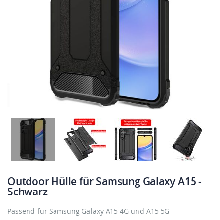
Outdoor Hülle für Samsung Galaxy A15 -
Schwarz
Passend für Samsung Galaxy A15 4G und A15 5G