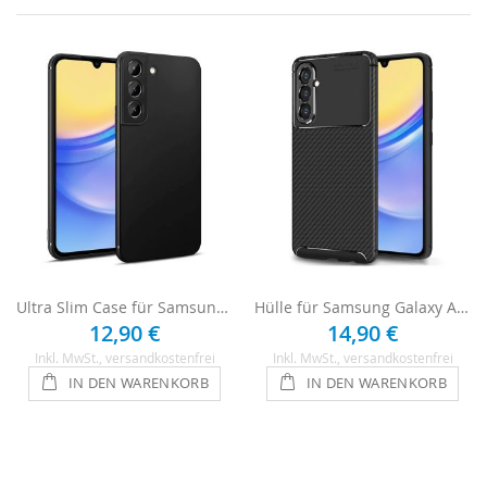
Ultra Slim Case für Samsung Galaxy A15 - Schwarz
Hülle für Samsung Galaxy A15 Case - Carbon Schwarz
12,90 €
14,90 €
Inkl. MwSt.
, versandkostenfrei
Inkl. MwSt.
, versandkostenfrei
IN DEN WARENKORB
IN DEN WARENKORB