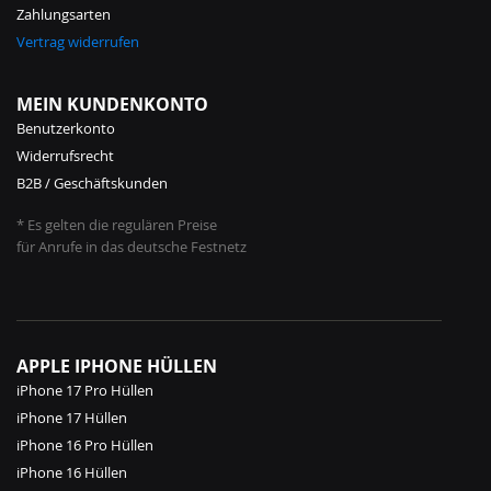
Zahlungsarten
Vertrag widerrufen
MEIN KUNDENKONTO
Benutzerkonto
Widerrufsrecht
B2B / Geschäftskunden
* Es gelten die regulären Preise
für Anrufe in das deutsche Festnetz
APPLE IPHONE HÜLLEN
iPhone 17 Pro Hüllen
iPhone 17 Hüllen
iPhone 16 Pro Hüllen
iPhone 16 Hüllen