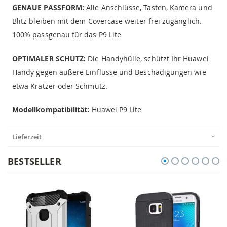
GENAUE PASSFORM:
Alle Anschlüsse, Tasten, Kamera und
Blitz bleiben mit dem Covercase weiter frei zugänglich.
100% passgenau für das P9 Lite
OPTIMALER SCHUTZ:
Die Handyhülle, schützt Ihr Huawei
Handy gegen äußere Einflüsse und Beschädigungen wie
etwa Kratzer oder Schmutz.
Modellkompatibilität:
Huawei P9 Lite
Lieferzeit
BESTSELLER