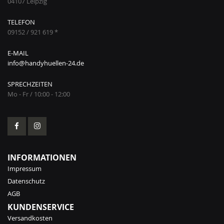
04107 Leipzig
TELEFON
09152 / 921 619 *
E-MAIL
info@handyhuellen-24.de
SPRECHZEITEN
Mo - Fr / 10:00 - 12:00
INFORMATIONEN
Impressum
Datenschutz
AGB
KUNDENSERVICE
Versandkosten