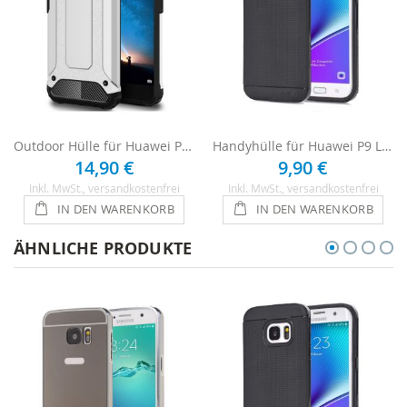
Outdoor Hülle für Huawei P9 Lite - Silber
Handyhülle für Huawei P9 Lite - Schwarz
14,90 €
9,90 €
Inkl. MwSt.
, versandkostenfrei
Inkl. MwSt.
, versandkostenfrei
IN DEN WARENKORB
IN DEN WARENKORB
ÄHNLICHE PRODUKTE