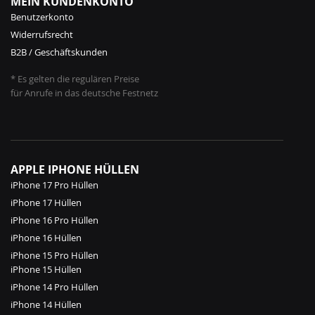
MEIN KUNDENKONTO
Benutzerkonto
Widerrufsrecht
B2B / Geschäftskunden
* Es gelten die regulären Preise
für Anrufe in das deutsche Festnetz
APPLE IPHONE HÜLLEN
iPhone 17 Pro Hüllen
iPhone 17 Hüllen
iPhone 16 Pro Hüllen
iPhone 16 Hüllen
iPhone 15 Pro Hüllen
iPhone 15 Hüllen
iPhone 14 Pro Hüllen
iPhone 14 Hüllen