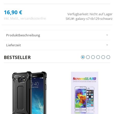
16,90 €
Verfügbarkeit:
Nicht auf Lager
SKU
galaxy-s7-tb129-schwarz
Inkl. MwSt.
, versandkostenfrei
Produktbeschreibung
Lieferzeit
BESTSELLER