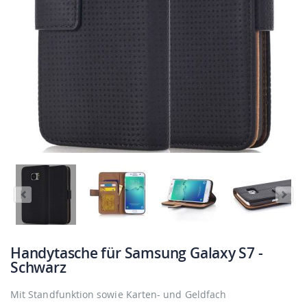
Handytasche für Samsung Galaxy S7 -
Schwarz
Mit Standfunktion sowie Karten- und Geldfach