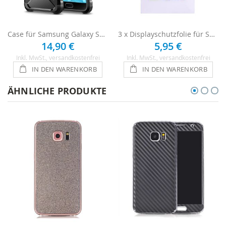
Case für Samsung Galaxy S7 - Schwarz
3 x Displayschutzfolie für Samsung Galaxy S7
14,90 €
5,95 €
Inkl. MwSt.
, versandkostenfrei
Inkl. MwSt.
, versandkostenfrei
IN DEN WARENKORB
IN DEN WARENKORB
ÄHNLICHE PRODUKTE