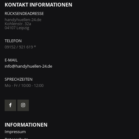
KONTAKT INFORMATIONEN
RÜCKSENDEADRESSE
handyhuellen-24.de
Kohlenstr. 32a
04107 Leipzig
TELEFON
09152 / 921 619 *
E-MAIL
info@handyhuellen-24.de
SPRECHZEITEN
Mo - Fr / 10:00 - 12:00
INFORMATIONEN
Impressum