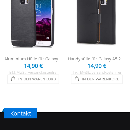
Aluminium Hülle für Galaxy A5 (2016) - Schwarz
Handyhülle für Galaxy A5 2016 - Schwarz
14,90 €
14,90 €
Inkl. MwSt.
, versandkostenfrei
Inkl. MwSt.
, versandkostenfrei
IN DEN WARENKORB
IN DEN WARENKORB
Kontakt