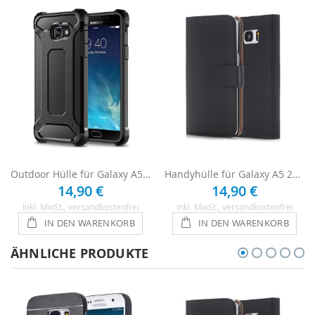
Outdoor Hülle für Galaxy A5 (2016) - Schwarz
Handyhülle für Galaxy A5 2016 - Schwarz
14,90 €
14,90 €
Inkl. MwSt.
, versandkostenfrei
Inkl. MwSt.
, versandkostenfrei
IN DEN WARENKORB
IN DEN WARENKORB
ÄHNLICHE PRODUKTE