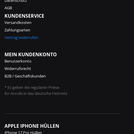
Datenschutz
AGB
KUNDENSERVICE
Versandkosten
Zahlungsarten
Vertrag widerrufen
MEIN KUNDENKONTO
Benutzerkonto
Widerrufsrecht
B2B / Geschäftskunden
* Es gelten die regulären Preise
für Anrufe in das deutsche Festnetz
APPLE IPHONE HÜLLEN
iPhone 17 Pro Hüllen